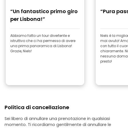
“Un fantastico primo giro
“Pura pass
per Lisbona!”
Abbiamo fatto un tour divertente e
Niels è la migl
istruttivo che ci ha permesso di avere
mai avuto! Ama 
una prima panoramica di Lisbona!
con tutto il cuor
Grazie, Niels!
chiaramente. Ni
nessuna domanda! Spero di 
presto!
Politica di cancellazione
Sei libero di annullare una prenotazione in qualsiasi
momento. Ti ricordiamo gentilmente di annullare le