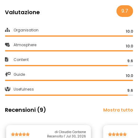
9.7
Valutazione
Organisation
10.0
Atmosphere
10.0
Content
9.6
Guide
10.0
Usefulness
9.6
Recensioni (9)
Mostra tutto
di Claudia Carbone
Recensito l’ Jul 30, 2026