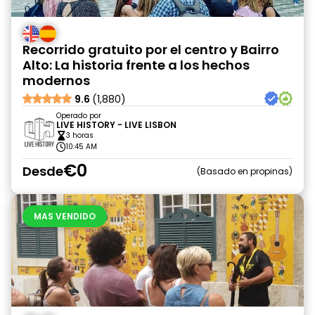
Recorrido gratuito por el centro y Bairro
Alto: La historia frente a los hechos
modernos
9.6
(1,880)
Operado por
LIVE HISTORY - LIVE LISBON
3 horas
10:45 AM
€0
Desde
Basado en propinas
MAS VENDIDO