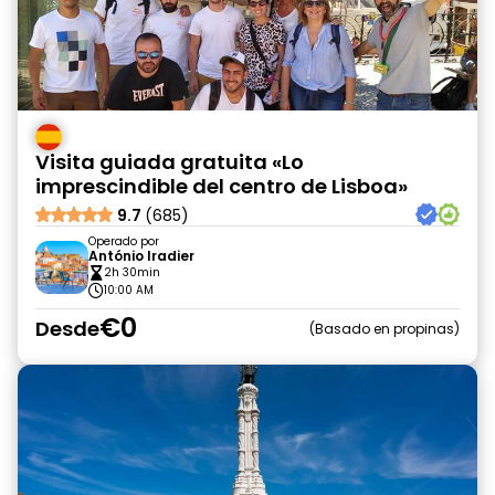
Visita guiada gratuita «Lo
imprescindible del centro de Lisboa»
9.7
(685)
Operado por
António Iradier
2h 30min
10:00 AM
€0
Desde
Basado en propinas