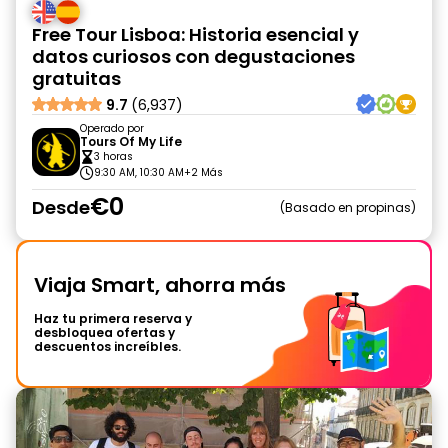
Free Tour Lisboa: Historia esencial y
datos curiosos con degustaciones
gratuitas
9.7
(6,937)
Operado por
Tours Of My Life
3 horas
9:30 AM, 10:30 AM
+2 Más
€0
Desde
Basado en propinas
Viaja Smart, ahorra más
Haz tu primera reserva y
desbloquea ofertas y
descuentos increíbles.