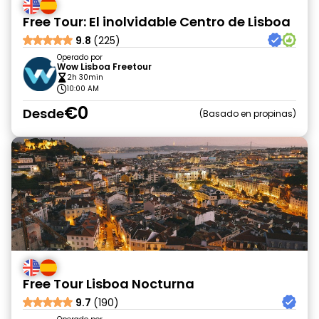
Free Tour: El inolvidable Centro de Lisboa
9.8
(225)
Operado por
Wow Lisboa Freetour
2h 30min
10:00 AM
€0
Desde
Basado en propinas
Free Tour Lisboa Nocturna
9.7
(190)