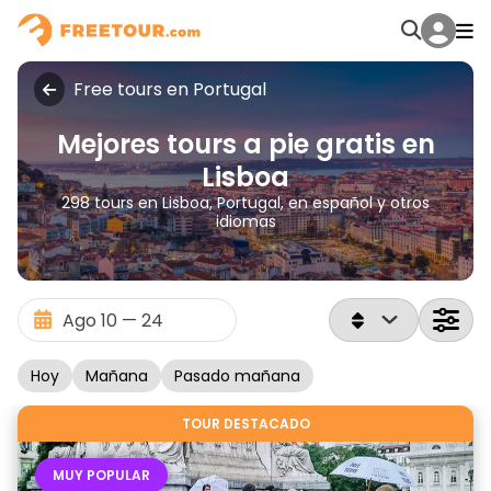
Free tours en Portugal
Mejores tours a pie gratis en
Lisboa
298 tours en Lisboa, Portugal, en español y otros
idiomas
Hoy
Mañana
Pasado mañana
TOUR DESTACADO
MUY POPULAR