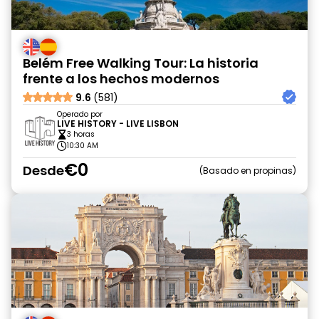
Belém Free Walking Tour: La historia
frente a los hechos modernos
9.6
(581)
Operado por
LIVE HISTORY - LIVE LISBON
3 horas
10:30 AM
€0
Desde
Basado en propinas