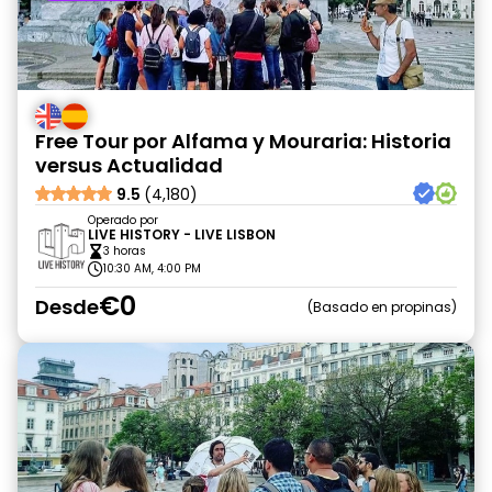
Free Tour por Alfama y Mouraria: Historia
versus Actualidad
9.5
(4,180)
Operado por
LIVE HISTORY - LIVE LISBON
3 horas
10:30 AM, 4:00 PM
€0
Desde
Basado en propinas