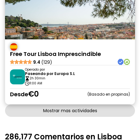
Free Tour Lisboa Imprescindible
9.4
(129)
Operado por
Paseando por Europa S.L
2h 30min
11:00 AM
€0
Desde
Basado en propinas
Mostrar mas actividades
286,177 Comentarios en Lisboa