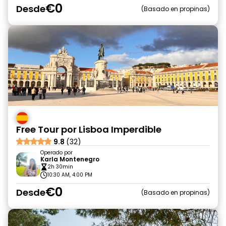
€0
Desde
Basado en propinas
Free Tour por Lisboa Imperdible
9.8
(32)
Operado por
Karla Montenegro
2h 30min
10:30 AM, 4:00 PM
€0
Desde
Basado en propinas