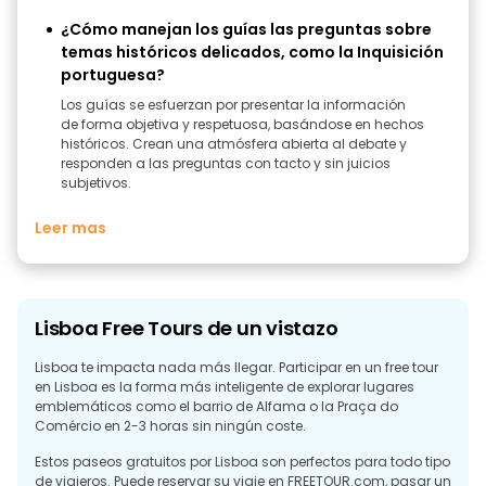
¿Cómo manejan los guías las preguntas sobre
temas históricos delicados, como la Inquisición
portuguesa?
Los guías se esfuerzan por presentar la información
de forma objetiva y respetuosa, basándose en hechos
históricos. Crean una atmósfera abierta al debate y
responden a las preguntas con tacto y sin juicios
subjetivos.
Leer mas
Lisboa Free Tours de un vistazo
Lisboa te impacta nada más llegar. Participar en un free tour
en Lisboa es la forma más inteligente de explorar lugares
emblemáticos como el barrio de Alfama o la Praça do
Comércio en 2-3 horas sin ningún coste.
Estos paseos gratuitos por Lisboa son perfectos para todo tipo
de viajeros. Puede reservar su viaje en FREETOUR.com, pasar un