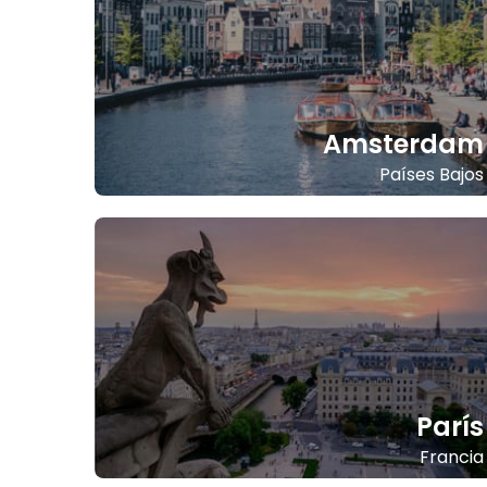
Amsterdam
Países Bajos
París
Francia