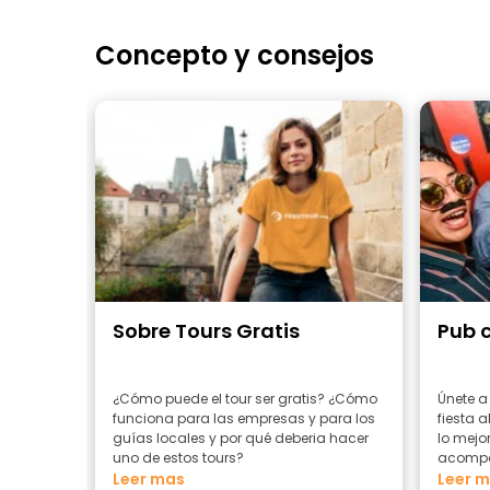
Concepto y consejos
Sobre Tours Gratis
Pub 
¿Cómo puede el tour ser gratis? ¿Cómo
Únete a
funciona para las empresas y para los
fiesta 
guías locales y por qué deberia hacer
lo mejo
uno de estos tours?
acompa
Leer mas
locales
Leer 