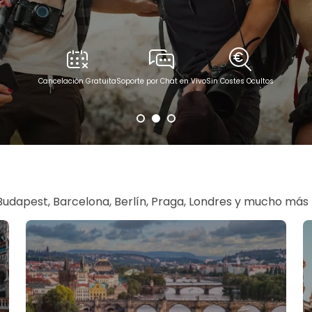
Cancelación Gratuita
Soporte por Chat en Vivo
Sin Costes Ocultos
s
 Budapest, Barcelona, Berlín, Praga, Londres y mucho más