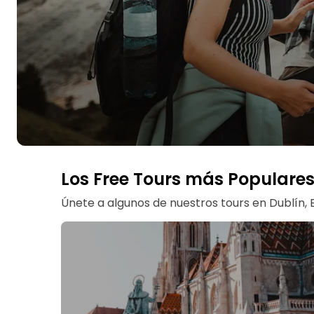
Los Free Tours más Populare
Únete a algunos de nuestros tours en Dublín,