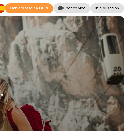
Conviértete en Guía
Chat en vivo
Iniciar sesión
es