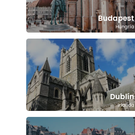
Budapest
Hungría
Dublín
Irlanda