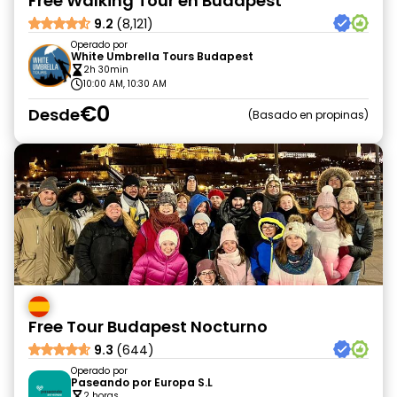
Free Walking Tour en Budapest
9.2
(8,121)
Operado por
White Umbrella Tours Budapest
2h 30min
10:00 AM, 10:30 AM
€0
Desde
Basado en propinas
Free Tour Budapest Nocturno
9.3
(644)
Operado por
Paseando por Europa S.L
2 horas