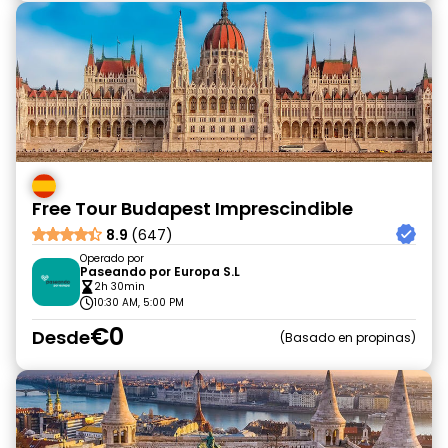
Free Tour Budapest Imprescindible
8.9
(647)
Operado por
Paseando por Europa S.L
2h 30min
10:30 AM, 5:00 PM
€0
Desde
Basado en propinas