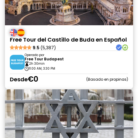
Free Tour del Castillo de Buda en Español
9.5
(5,387)
Operado por
Free Tour Budapest
2h 30min
11:00 AM, 3:30 PM
€0
Desde
Basado en propinas