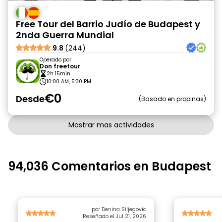
Free Tour del Barrio Judío de Budapest y
2nda Guerra Mundial
9.8
(244)
Operado por
Don freetour
2h 15min
10:00 AM, 5:30 PM
€0
Desde
Basado en propinas
Mostrar mas actividades
94,036 Comentarios en Budapest
por Denina Siljegovic
Reseñado el Jul 21, 2026