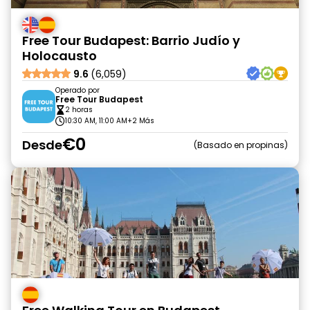
Free Tour Budapest: Barrio Judío y
Holocausto
9.6
(6,059)
Operado por
Free Tour Budapest
2 horas
10:30 AM, 11:00 AM
+2 Más
€0
Desde
Basado en propinas