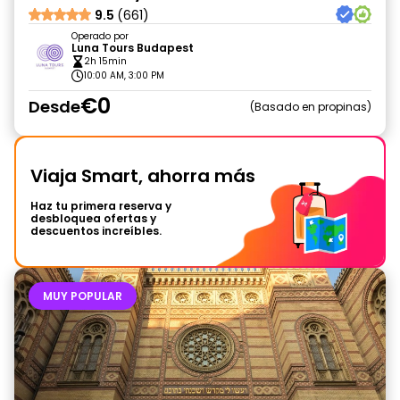
9.5
(661)
Operado por
Luna Tours Budapest
2h 15min
10:00 AM, 3:00 PM
€0
Desde
Basado en propinas
Viaja Smart, ahorra más
Haz tu primera reserva y
desbloquea ofertas y
descuentos increíbles.
MUY POPULAR