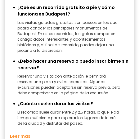
¿Qué es un recorrido gratuito a pie y cómo
funciona en Budapest?
Las visitas guiadas gratuitas son paseos en los que
podrá conocer los principales monumentos de
Budapest. En estos recorridos, los guías comparten
contigo datos interesantes y acontecimientos
históricos y, al final del recorrido, puedes dejar una
propina a tu discreción.
¿Debo hacer una reserva o puedo inscribirme sin
reservar?
Reservar una visita con antelación le permitirá
reservar una plaza y evitar sorpresas. Algunas
excursiones pueden aceptarse sin reserva previa, pero
debe comprobarlo en la página de la excursión.
¿Cuánto suelen durar las visitas?
El recorrido suele durar entre 2 y 2,5 horas, lo que le da
tiempo suficiente para explorar los lugares de interés
de la ciudad y disfrutar del paseo.
Leer mas