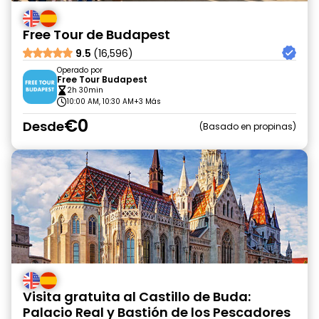
Free Tour de Budapest
9.5
(16,596)
Operado por
Free Tour Budapest
2h 30min
10:00 AM, 10:30 AM
+3 Más
€0
Desde
Basado en propinas
Visita gratuita al Castillo de Buda:
Palacio Real y Bastión de los Pescadores