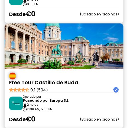
8:00 PM
€0
Desde
Basado en propinas
Free Tour Castillo de Buda
9.1
(504)
Operado por
Paseando por Europa S.L
2 horas
10:30 AM, 5:00 PM
€0
Desde
Basado en propinas