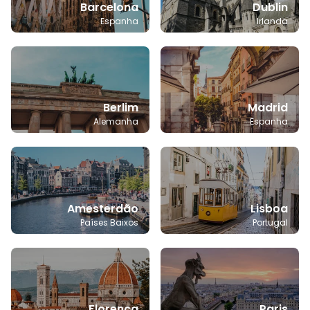
Barcelona
Dublin
Espanha
Irlanda
Berlim
Madrid
Alemanha
Espanha
Amesterdão
Lisboa
Países Baixos
Portugal
Florença
Paris