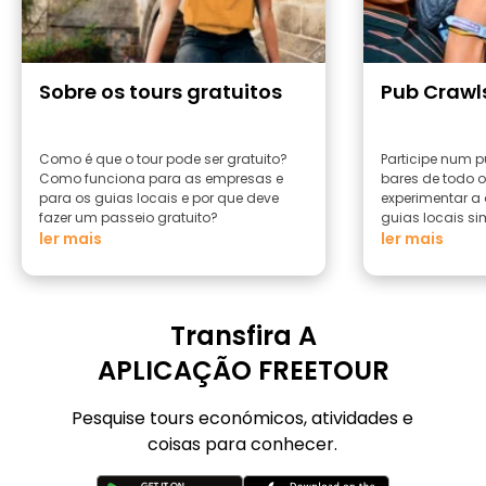
Sobre os tours gratuitos
Pub Crawl
Como é que o tour pode ser gratuito?
Participe num p
Como funciona para as empresas e
bares de todo 
para os guias locais e por que deve
experimentar a
fazer um passeio gratuito?
guias locais si
ler mais
ler mais
Transfira A
APLICAÇÃO FREETOUR
Pesquise tours económicos, atividades e
coisas para conhecer.