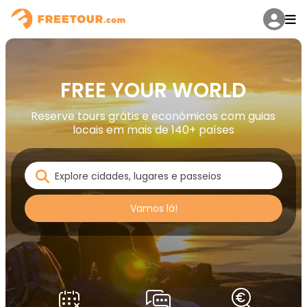
FREE YOUR WORLD
Reserve tours grátis e económicos com guias
locais em mais de 140+ países
Vamos lá!