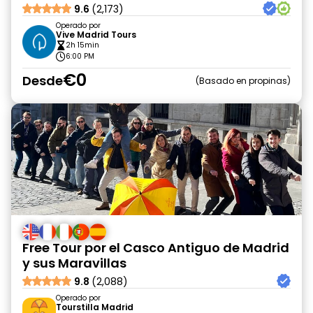
9.6
(2,173)
Operado por
Vive Madrid Tours
2h 15min
6:00 PM
€0
Desde
Basado en propinas
Free Tour por el Casco Antiguo de Madrid
y sus Maravillas
9.8
(2,088)
Operado por
Tourstilla Madrid