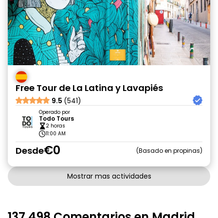
Free Tour de La Latina y Lavapiés
9.5
(541)
Operado por
Todo Tours
2 horas
11:00 AM
€0
Desde
Basado en propinas
Mostrar mas actividades
137,498 Comentarios en Madrid