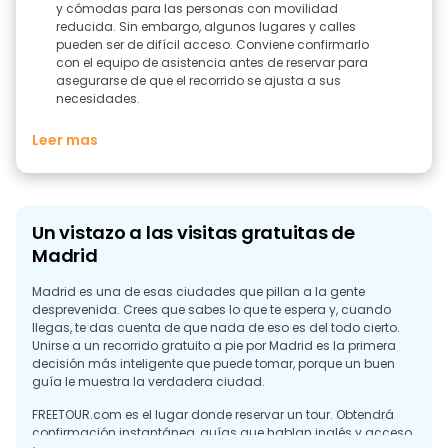
y cómodas para las personas con movilidad
reducida. Sin embargo, algunos lugares y calles
pueden ser de difícil acceso. Conviene confirmarlo
con el equipo de asistencia antes de reservar para
asegurarse de que el recorrido se ajusta a sus
necesidades.
Leer mas
Un vistazo a las visitas gratuitas de
Madrid
Madrid es una de esas ciudades que pillan a la gente
desprevenida. Crees que sabes lo que te espera y, cuando
llegas, te das cuenta de que nada de eso es del todo cierto.
Unirse a un recorrido gratuito a pie por Madrid es la primera
decisión más inteligente que puede tomar, porque un buen
guía le muestra la verdadera ciudad.
FREETOUR.com es el lugar donde reservar un tour. Obtendrá
confirmación instantánea, guías que hablan inglés y acceso