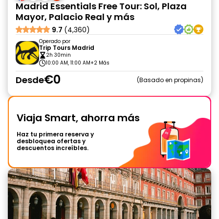
Madrid Essentials Free Tour: Sol, Plaza
Mayor, Palacio Real y más
9.7
(4,360)
Operado por
Trip Tours Madrid
2h 30min
10:00 AM, 11:00 AM
+2 Más
€0
Desde
Basado en propinas
Viaja Smart, ahorra más
Haz tu primera reserva y
desbloquea ofertas y
descuentos increíbles.