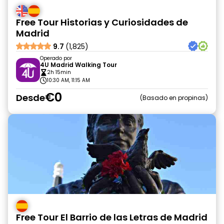
Free Tour Historias y Curiosidades de
Madrid
9.7
(1,825)
Operado por
4U Madrid Walking Tour
2h 15min
10:30 AM, 11:15 AM
€0
Desde
Basado en propinas
Free Tour El Barrio de las Letras de Madrid