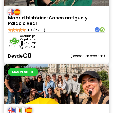
Madrid histórico: Casco antiguo y
Palacio Real
9.7
(2,235)
Operado por
Ogotours
2h 30min
10:45 AM
€0
Desde
Basado en propinas
MAS VENDIDO