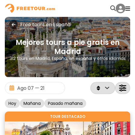
Free tours en España
Mejores tours a pie gratis en
Madrid
312 tours en Madrid, España, en español y otros idiomas
Hoy
Mañana
Pasado mañana
TOUR DESTACADO