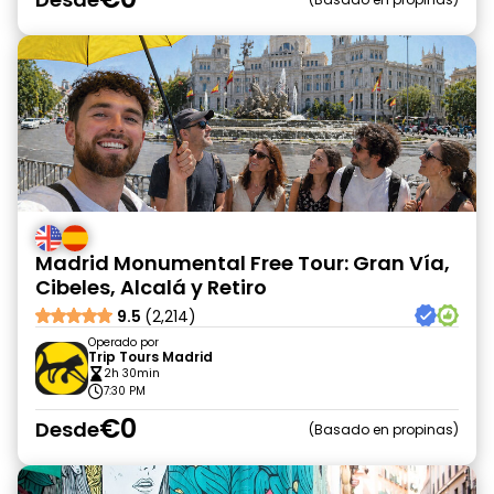
Madrid Monumental Free Tour: Gran Vía,
Cibeles, Alcalá y Retiro
9.5
(2,214)
Operado por
Trip Tours Madrid
2h 30min
7:30 PM
€0
Desde
Basado en propinas