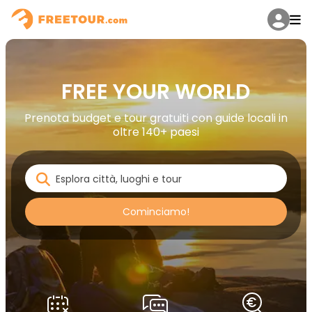
FREE YOUR WORLD
Prenota budget e tour gratuiti con guide locali in
oltre 140+ paesi
Cominciamo!