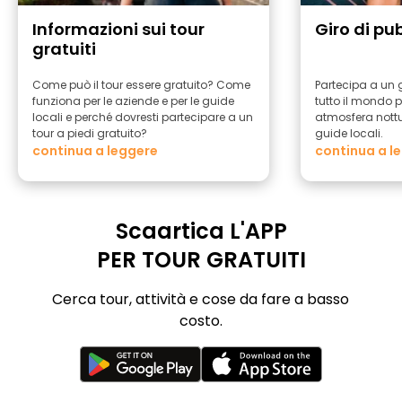
Informazioni sui tour
Giro di pu
gratuiti
Come può il tour essere gratuito? Come
Partecipa a un g
funziona per le aziende e per le guide
tutto il mondo p
locali e perché dovresti partecipare a un
atmosfera nott
tour a piedi gratuito?
guide locali.
continua a leggere
continua a l
Scaartica L'APP
PER TOUR GRATUITI
Cerca tour, attività e cose da fare a basso
costo.