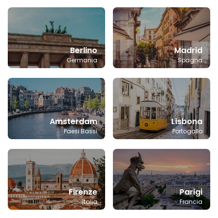
Berlino
Madrid
Germania
Spagna
Amsterdam
Lisbona
Paesi Bassi
Portogallo
Firenze
Parigi
Italia
Francia