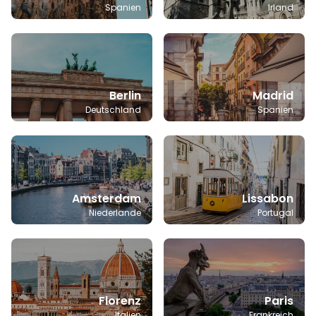
Spanien
Irland
Berlin
Madrid
Deutschland
Spanien
Amsterdam
Lissabon
Niederlande
Portugal
Florenz
Paris
Italien
Frankreich