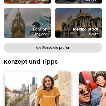
London
Mexiko Stadt
England
Mexiko
Alle Reiseziele prüfen
Konzept und Tipps