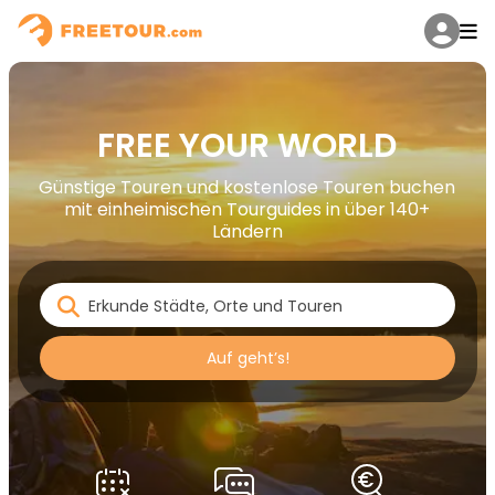
FREE YOUR WORLD
Günstige Touren und kostenlose Touren buchen
mit einheimischen Tourguides in über 140+
Ländern
Auf geht’s!