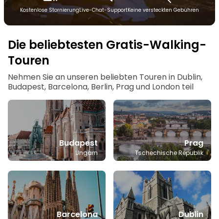
Kostenlose Stornierung
Live-Chat-Support
Keine versteckten Gebühren
Die beliebtesten Gratis-Walking-
Touren
Nehmen Sie an unseren beliebten Touren in Dublin,
Budapest, Barcelona, Berlin, Prag und London teil
Budapest
Prag
Ungarn
Tschechische Republik
Barcelona
Dublin