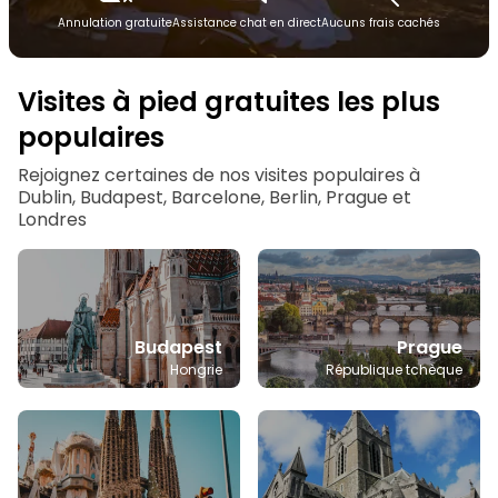
Annulation gratuite
Assistance chat en direct
Aucuns frais cachés
Visites à pied gratuites les plus
populaires
Rejoignez certaines de nos visites populaires à
Dublin, Budapest, Barcelone, Berlin, Prague et
Londres
Budapest
Prague
Hongrie
République tchèque