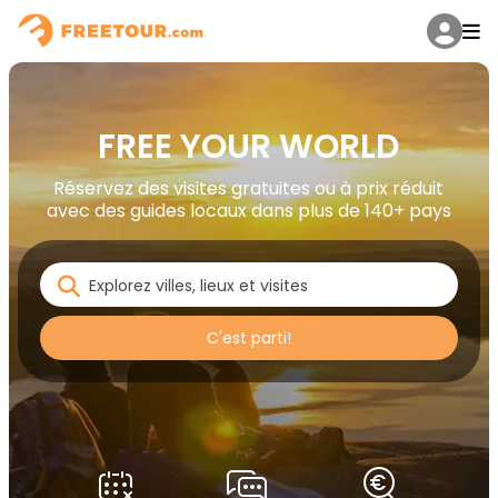
FREE YOUR WORLD
Réservez des visites gratuites ou à prix réduit
avec des guides locaux dans plus de 140+ pays
C'est parti!