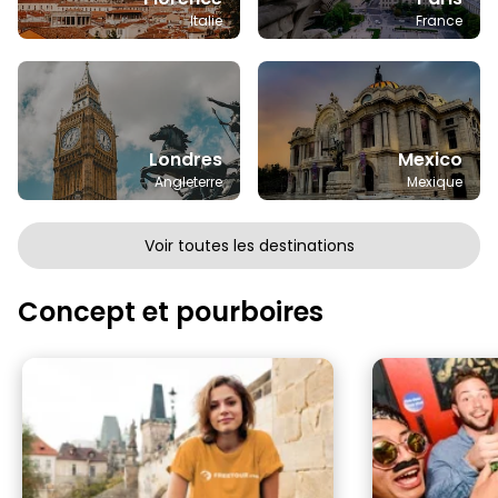
Italie
France
Londres
Mexico
Angleterre
Mexique
Voir toutes les destinations
Concept et pourboires