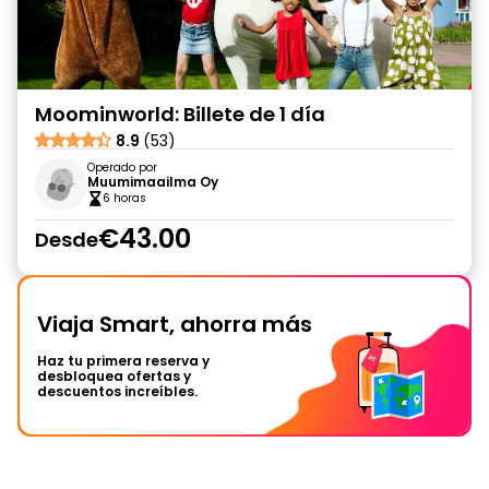
Moominworld: Billete de 1 día
8.9
(53)
Operado por
Muumimaailma Oy
6 horas
€43.00
Desde
Viaja Smart, ahorra más
Haz tu primera reserva y
desbloquea ofertas y
descuentos increíbles.