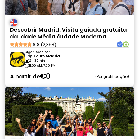
Descobrir Madrid: Visita guiada gratuita
da Idade Média à Idade Moderna
9.8
(2,398)
Organizado por
Trip Tours Madrid
2h 30min
11:00 AM, 7:00 PM
€0
A partir de
Por gratificação