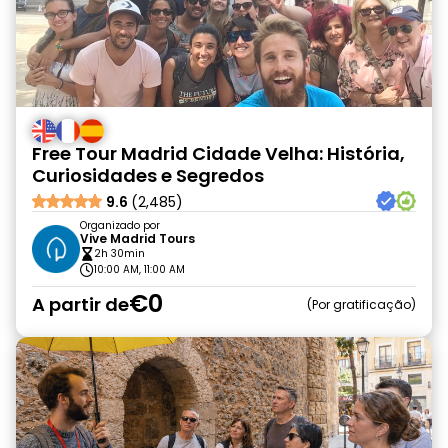
Free Tour Madrid Cidade Velha: História,
Curiosidades e Segredos
9.6
(2,485)
Organizado por
Vive Madrid Tours
2h 30min
10:00 AM, 11:00 AM
€0
A partir de
Por gratificação