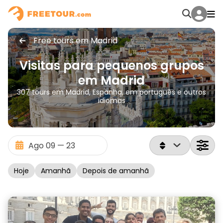
Free tours em Madrid
Visitas para pequenos grupos
em Madrid
307 tours em Madrid, Espanha, em português e outros
idiomas
Hoje
Amanhã
Depois de amanhã