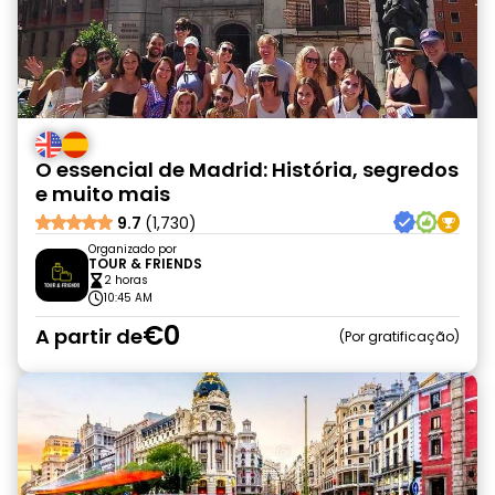
O essencial de Madrid: História, segredos
e muito mais
9.7
(1,730)
Organizado por
TOUR & FRIENDS
2 horas
10:45 AM
€0
A partir de
Por gratificação