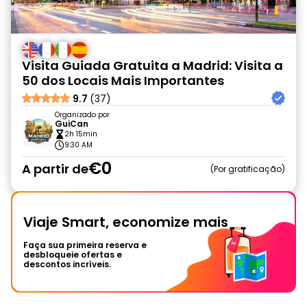
Visita Guiada Gratuita a Madrid: Visita a
50 dos Locais Mais Importantes
9.7
(37)
Organizado por
GuiCan
2h 15min
9:30 AM
€0
A partir de
Por gratificação
Viaje Smart, economize mais
Faça sua primeira reserva e
desbloqueie ofertas e
descontos incríveis.