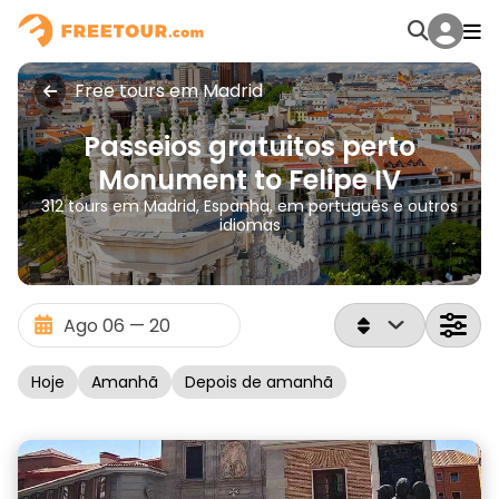
Free tours em Madrid
Passeios gratuitos perto
Monument to Felipe IV
312 tours em Madrid, Espanha, em português e outros
idiomas
Hoje
Amanhã
Depois de amanhã