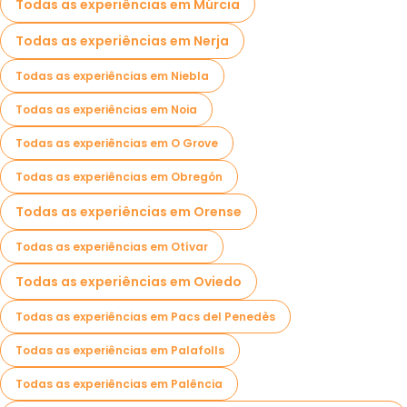
Todas as experiências em Múrcia
Todas as experiências em Nerja
Todas as experiências em Niebla
Todas as experiências em Noia
Todas as experiências em O Grove
Todas as experiências em Obregón
Todas as experiências em Orense
Todas as experiências em Otívar
Todas as experiências em Oviedo
Todas as experiências em Pacs del Penedès
Todas as experiências em Palafolls
Todas as experiências em Palência