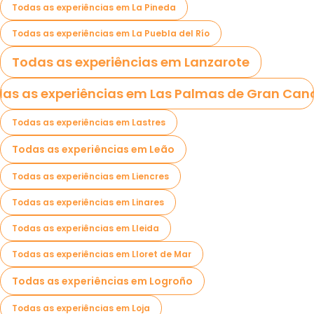
Todas as experiências em La Pineda
Todas as experiências em La Puebla del Río
Todas as experiências em Lanzarote
as as experiências em Las Palmas de Gran Can
Todas as experiências em Lastres
Todas as experiências em Leão
Todas as experiências em Liencres
Todas as experiências em Linares
Todas as experiências em Lleida
Todas as experiências em Lloret de Mar
Todas as experiências em Logroño
Todas as experiências em Loja