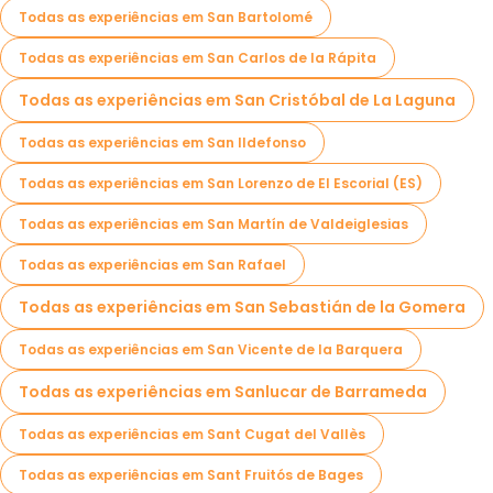
Todas as experiências em San Bartolomé
Todas as experiências em San Carlos de la Rápita
Todas as experiências em San Cristóbal de La Laguna
Todas as experiências em San Ildefonso
Todas as experiências em San Lorenzo de El Escorial (ES)
Todas as experiências em San Martín de Valdeiglesias
Todas as experiências em San Rafael
Todas as experiências em San Sebastián de la Gomera
Todas as experiências em San Vicente de la Barquera
Todas as experiências em Sanlucar de Barrameda
Todas as experiências em Sant Cugat del Vallès
Todas as experiências em Sant Fruitós de Bages