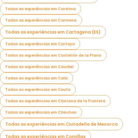
Todas as experiências em Cardona
Todas as experiências em Carmona
Todas as experiências em Cartagena (ES)
Todas as experiências em Cartaya
Todas as experiências em Castellón de la Plana
Todas as experiências em Caudiel
Todas as experiências em Celis
Todas as experiências em Ceuta
Todas as experiências em Chiclana de la Frontera
Todas as experiências em Chinchon
Todas as experiências em Ciutadella de Menorca
Todas as experiências em Comillas