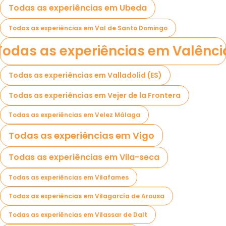
Todas as experiências em Ubeda
Todas as experiências em Val de Santo Domingo
Todas as experiências em Valênci
Todas as experiências em Valladolid (ES)
Todas as experiências em Vejer de la Frontera
Todas as experiências em Velez Málaga
Todas as experiências em Vigo
Todas as experiências em Vila-seca
Todas as experiências em Vilafames
Todas as experiências em Vilagarcía de Arousa
Todas as experiências em Vilassar de Dalt