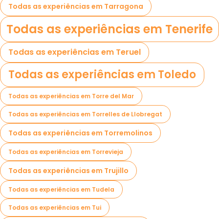
Todas as experiências em Tarragona
Todas as experiências em Tenerife
Todas as experiências em Teruel
Todas as experiências em Toledo
Todas as experiências em Torre del Mar
Todas as experiências em Torrelles de Llobregat
Todas as experiências em Torremolinos
Todas as experiências em Torrevieja
Todas as experiências em Trujillo
Todas as experiências em Tudela
Todas as experiências em Tui