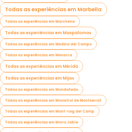
Todas as experiências em Marbella
Todas as experiências em Marchena
Todas as experiências em Maspalomas
Todas as experiências em Medina del Campo
Todas as experiências em Menorca
Todas as experiências em Mérida
Todas as experiências em Mijas
Todas as experiências em Mondoñedo
Todas as experiências em Monistrol de Montserrat
Todas as experiências em Mont-roig del Camp
Todas as experiências em Morro Jable