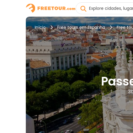
Início
Free tours em Espanha
Free to
Passe
31