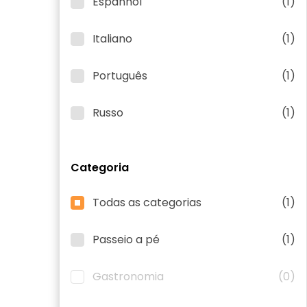
Espanhol
(1)
Italiano
(1)
Português
(1)
Russo
(1)
Categoria
Todas as categorias
(1)
Passeio a pé
(1)
Gastronomia
(0)