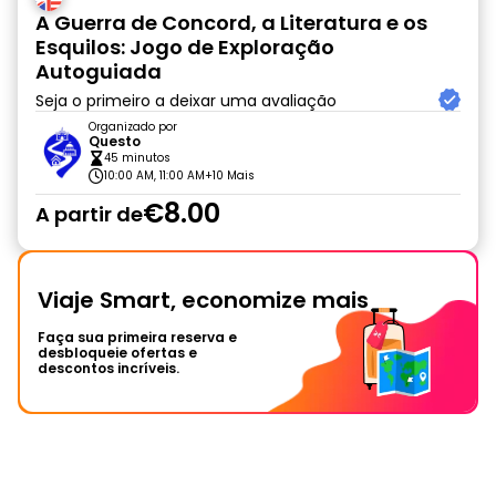
A Guerra de Concord, a Literatura e os
Esquilos: Jogo de Exploração
Autoguiada
Seja o primeiro a deixar uma avaliação
Organizado por
Questo
45 minutos
10:00 AM, 11:00 AM
+10 Mais
€8.00
A partir de
Viaje Smart, economize mais
Faça sua primeira reserva e
desbloqueie ofertas e
descontos incríveis.