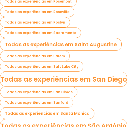
Todas as experiências em Rosemont
Todas as experiências em Roseville
Todas as experiências em Roslyn
Todas as experiências em Sacramento
Todas as experiências em Saint Augustine
Todas as experiências em Salem
Todas as experiências em Salt Lake City
Todas as experiências em San Diego
Todas as experiências em San Dimas
Todas as experiências em Sanford
Todas as experiências em Santa Mônica
Todas as experiências em São António