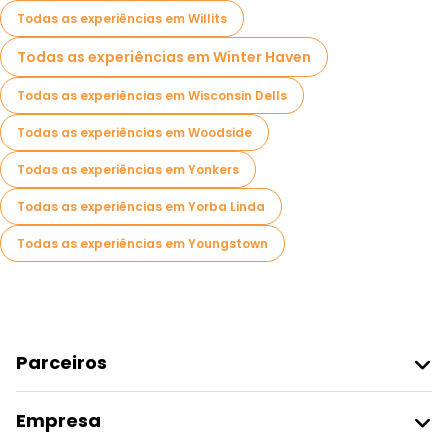
Todas as experiências em Willits
Todas as experiências em Winter Haven
Todas as experiências em Wisconsin Dells
Todas as experiências em Woodside
Todas as experiências em Yonkers
Todas as experiências em Yorba Linda
Todas as experiências em Youngstown
Parceiros
Aderir Ao Freetour
Empresa
Registo Do Fornecedor