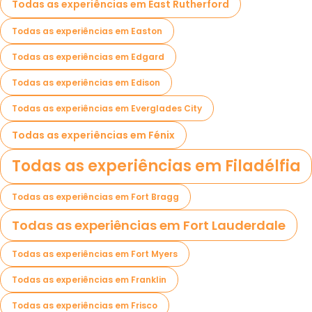
Todas as experiências em East Rutherford
Todas as experiências em Easton
Todas as experiências em Edgard
Todas as experiências em Edison
Todas as experiências em Everglades City
Todas as experiências em Fénix
Todas as experiências em Filadélfia
Todas as experiências em Fort Bragg
Todas as experiências em Fort Lauderdale
Todas as experiências em Fort Myers
Todas as experiências em Franklin
Todas as experiências em Frisco