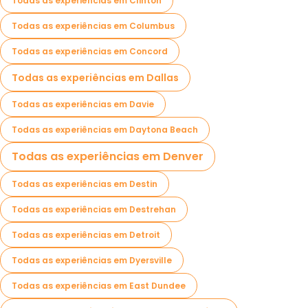
Todas as experiências em Clinton
Todas as experiências em Columbus
Todas as experiências em Concord
Todas as experiências em Dallas
Todas as experiências em Davie
Todas as experiências em Daytona Beach
Todas as experiências em Denver
Todas as experiências em Destin
Todas as experiências em Destrehan
Todas as experiências em Detroit
Todas as experiências em Dyersville
Todas as experiências em East Dundee