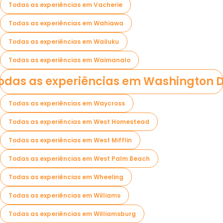
Todas as experiências em Vacherie
Todas as experiências em Wahiawa
Todas as experiências em Wailuku
Todas as experiências em Waimanalo
odas as experiências em Washington 
Todas as experiências em Waycross
Todas as experiências em West Homestead
Todas as experiências em West Mifflin
Todas as experiências em West Palm Beach
Todas as experiências em Wheeling
Todas as experiências em Williams
Todas as experiências em Williamsburg