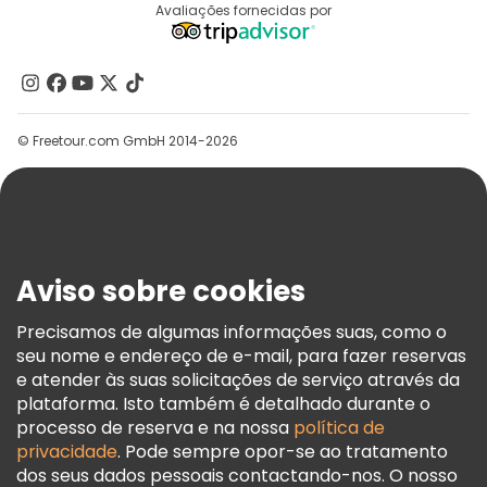
Destinos
Avaliações fornecidas por
Programa De Afiliados
Quem Somos
Contacte-Nos
Grupos
© Freetour.com GmbH 2014-2026
Ajuda
Blog
Imprensa
Segurança E Privacidade
Aviso sobre cookies
Termos E Informações Legais
Política De Cookies
Precisamos de algumas informações suas, como o
seu nome e endereço de e-mail, para fazer reservas
Freetour Prémios
e atender às suas solicitações de serviço através da
Programa De Fidelidade
plataforma. Isto também é detalhado durante o
processo de reserva e na nossa
política de
privacidade
. Pode sempre opor-se ao tratamento
dos seus dados pessoais contactando-nos. O nosso