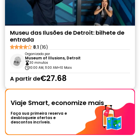
Museu das Ilusões de Detroit: bilhete de
entrada
8.1
(16)
Organizado por
Museum of Illusions, Detroit
30 minutos
10:00 AM, 11:00 AM
+10 Mais
€27.68
A partir de
Viaje Smart, economize mais
Faça sua primeira reserva e
desbloqueie ofertas e
descontos incríveis.