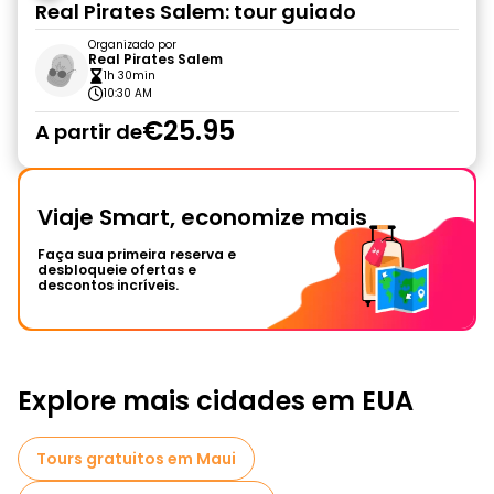
Real Pirates Salem: tour guiado
Organizado por
Real Pirates Salem
1h 30min
10:30 AM
€25.95
A partir de
Viaje Smart, economize mais
Faça sua primeira reserva e
desbloqueie ofertas e
descontos incríveis.
Explore mais cidades em EUA
Tours gratuitos em Maui