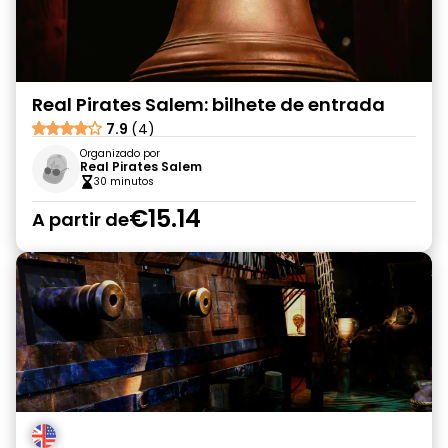
Real Pirates Salem: bilhete de entrada
7.9
(4)
Organizado por
Real Pirates Salem
30 minutos
€15.14
A partir de