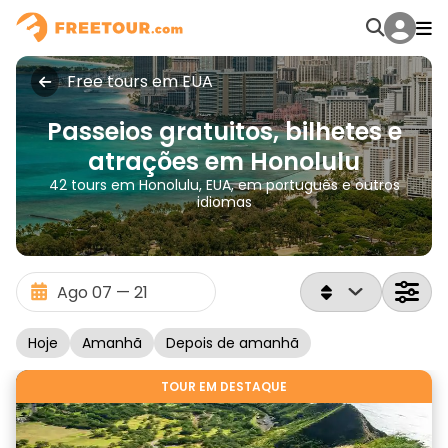
Free tours em EUA
Passeios gratuitos, bilhetes e
atrações em Honolulu
42 tours em Honolulu, EUA, em português e outros
idiomas
Hoje
Amanhã
Depois de amanhã
TOUR EM DESTAQUE