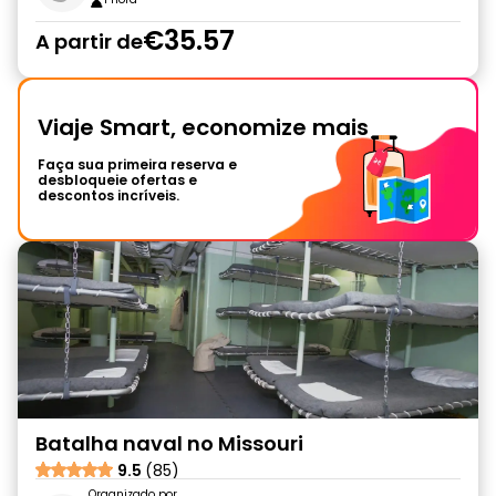
€35.57
A partir de
Viaje Smart, economize mais
Faça sua primeira reserva e
desbloqueie ofertas e
descontos incríveis.
Batalha naval no Missouri
9.5
(85)
Organizado por