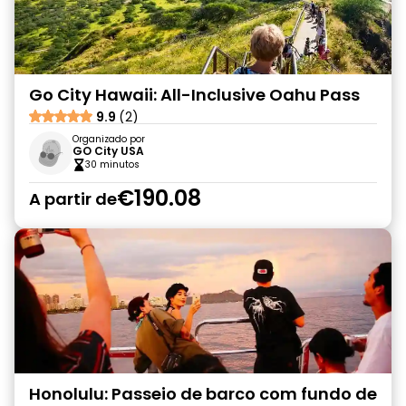
Go City Hawaii: All-Inclusive Oahu Pass
9.9
(2)
Organizado por
GO City USA
30 minutos
€190.08
A partir de
Honolulu: Passeio de barco com fundo de