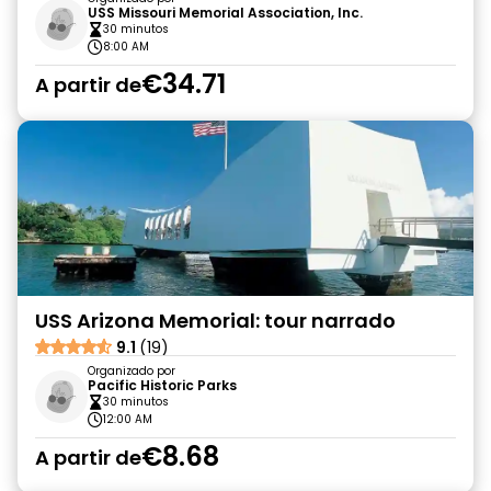
USS Missouri Memorial Association, Inc.
30 minutos
8:00 AM
€34.71
A partir de
USS Arizona Memorial: tour narrado
9.1
(19)
Organizado por
Pacific Historic Parks
30 minutos
12:00 AM
€8.68
A partir de