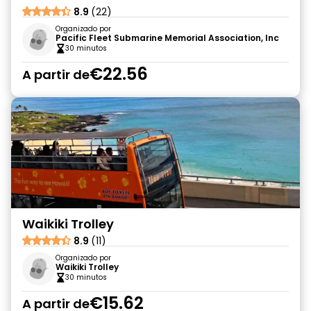
8.9
(22)
Organizado por
Pacific Fleet Submarine Memorial Association, Inc
30 minutos
€22.56
A partir de
Waikiki Trolley
8.9
(11)
Organizado por
Waikiki Trolley
30 minutos
€15.62
A partir de