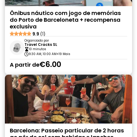
Ônibus náutico com jogo de memórias
do Porto de Barceloneta + recompensa
exclusiva
9.9
(1)
Organizado por
Travel Cracks SL
10 minutos
9:30 AM, 10:00 AM
+19 Mais
€6.00
A partir de
Barcelona: Passeio particular de 2 horas