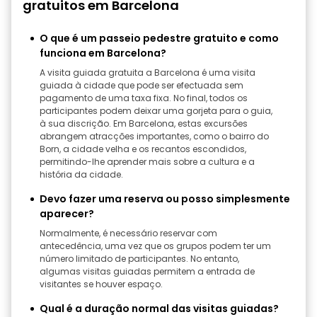
gratuitos em Barcelona
O que é um passeio pedestre gratuito e como
funciona em Barcelona?
A visita guiada gratuita a Barcelona é uma visita
guiada à cidade que pode ser efectuada sem
pagamento de uma taxa fixa. No final, todos os
participantes podem deixar uma gorjeta para o guia,
à sua discrição. Em Barcelona, estas excursões
abrangem atracções importantes, como o bairro do
Born, a cidade velha e os recantos escondidos,
permitindo-lhe aprender mais sobre a cultura e a
história da cidade.
Devo fazer uma reserva ou posso simplesmente
aparecer?
Normalmente, é necessário reservar com
antecedência, uma vez que os grupos podem ter um
número limitado de participantes. No entanto,
algumas visitas guiadas permitem a entrada de
visitantes se houver espaço.
Qual é a duração normal das visitas guiadas?