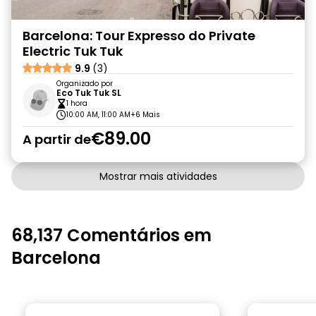
Barcelona: Tour Expresso do Private
Electric Tuk Tuk
9.9
(3)
Organizado por
Eco Tuk Tuk SL
1 hora
10:00 AM, 11:00 AM
+6 Mais
€89.00
A partir de
Mostrar mais atividades
68,137 Comentários em
Barcelona