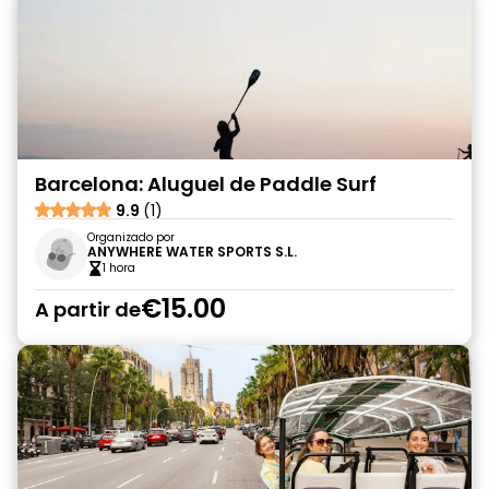
Barcelona: Aluguel de Paddle Surf
9.9
(1)
Organizado por
ANYWHERE WATER SPORTS S.L.
1 hora
€15.00
A partir de