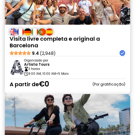
Visita livre completa e original a
Barcelona
9.4
(2,948)
Organizado por
Artista Tours
3 horas
9:00 AM, 10:00 AM
+5 Mais
€0
A partir de
Por gratificação