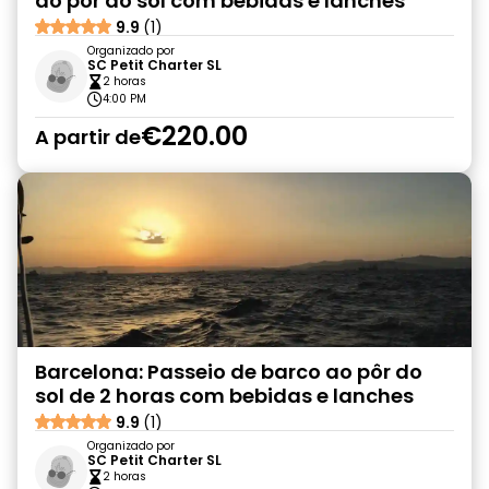
ao pôr do sol com bebidas e lanches
9.9
(1)
Organizado por
SC Petit Charter SL
2 horas
4:00 PM
€220.00
A partir de
Barcelona: Passeio de barco ao pôr do
sol de 2 horas com bebidas e lanches
9.9
(1)
Organizado por
SC Petit Charter SL
2 horas