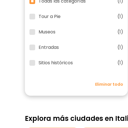
Todas las categorías
(1)
Tour a Pie
(1)
Museos
(1)
Entradas
(1)
Sitios históricos
(1)
Eliminar todo
Explora más ciudades en Ital