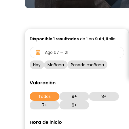
Disponible
1
resultados
de 1 en Sutri, Italia
Hoy
Mañana
Pasado mañana
Valoración
Todos
9+
8+
7+
6+
Hora de inicio