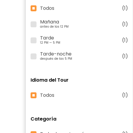
Todos
(1)
Mañana
(1)
antes de las 12 PM
Tarde
(1)
12 PM — 5 PM
Tarde-noche
(1)
después de las 5 PM
Idioma del Tour
Todos
(1)
Categoría