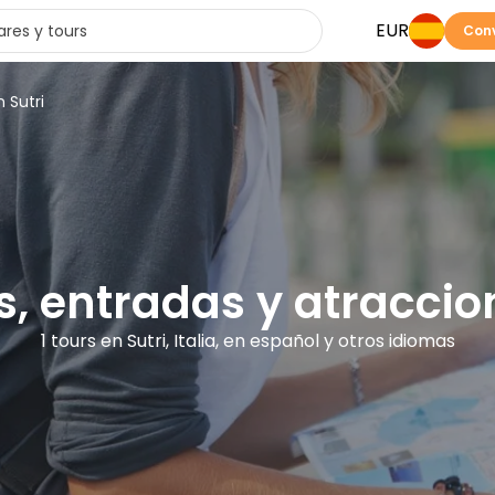
EUR
Conv
 Sutri
s, entradas y atraccio
1 tours en Sutri, Italia, en español y otros idiomas