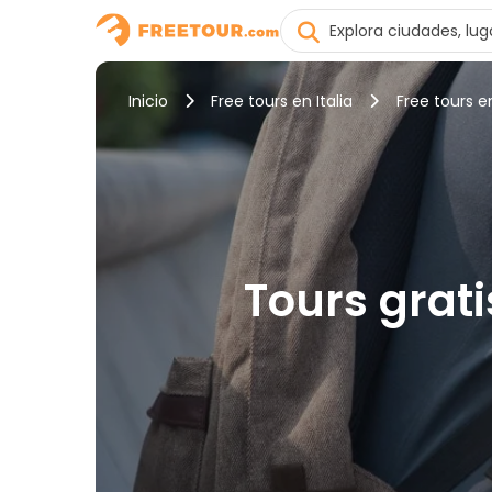
Inicio
Free tours en Italia
Free tours en
Tours grati