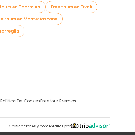
 tours en Taormina
Free tours en Tivoli
ee tours en Montefiascone
Torreglia
l
Política De Cookies
Freetour Premios
Calificaciones y comentarios por