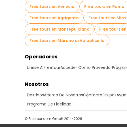
Free tours en Venecia
Free tours en Roma
Free tours en Agrigento
Free tours en Mira
Free tours en Montepulciano
Free tours e
Free tours en Marano di Valpolicella
Operadores
Unirse A Freetour
Acceder Como Proveedor
Program
Nosotros
Destinos
Acerca De Nosotros
Contacto
Grupos
Ayud
Programa De Fidelidad
© Freetour.com GmbH 2014-2026