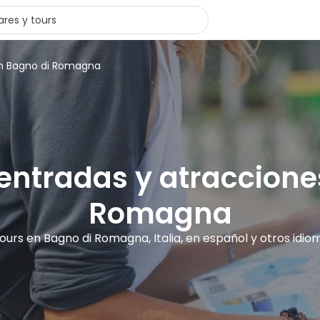
en Bagno di Romagna
 entradas y atraccion
Romagna
tours en Bagno di Romagna, Italia, en español y otros idio