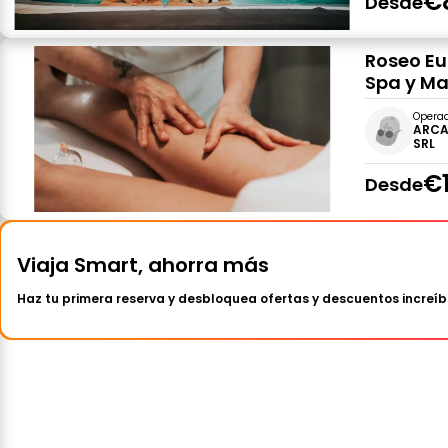
€
Desde
Roseo Eu
Spa y M
Opera
ARCA
SRL
€
Desde
Viaja Smart, ahorra más
Haz tu primera reserva y desbloquea ofertas y descuentos increíb