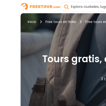
Inicio
Free tours en Italia
Free tours 
Tours gratis,
3 