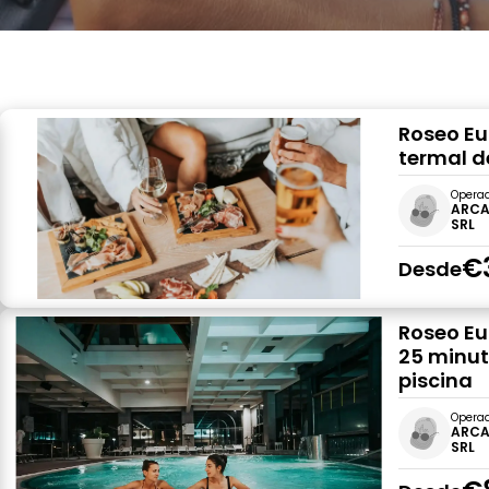
Roseo Eu
termal de
Opera
ARCA
SRL
€
Desde
Roseo Eu
25 minut
piscina
Opera
ARCA
SRL