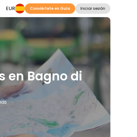
EUR
Conviértete en Guía
Iniciar sesión
es en Bagno di
mas