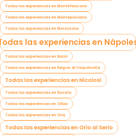
Todas las experiencias en Montefiascone
Todas las experiencias en Montepulciano
Todas las experiencias en Morazzone
Todas las experiencias en Nápole
Todas las experiencias en Narni
Todas las experiencias en Negrar di Valpolicella
Todas las experiencias en Nicolosi
Todas las experiencias en Noceto
Todas las experiencias en Olbia
Todas las experiencias en Oria
Todas las experiencias en Orio al Serio