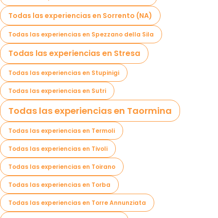
Todas las experiencias en Sorrento (NA)
Todas las experiencias en Spezzano della Sila
Todas las experiencias en Stresa
Todas las experiencias en Stupinigi
Todas las experiencias en Sutri
Todas las experiencias en Taormina
Todas las experiencias en Termoli
Todas las experiencias en Tivoli
Todas las experiencias en Toirano
Todas las experiencias en Torba
Todas las experiencias en Torre Annunziata