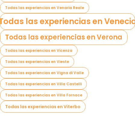
Todas las experiencias en Venaria Reale
Todas las experiencias en Veneci
Todas las experiencias en Verona
Todas las experiencias en Vicenza
Todas las experiencias en Vieste
Todas las experiencias en Vigna di Valle
Todas las experiencias en Villa Castelli
Todas las experiencias en Villa Fornace
Todas las experiencias en Viterbo