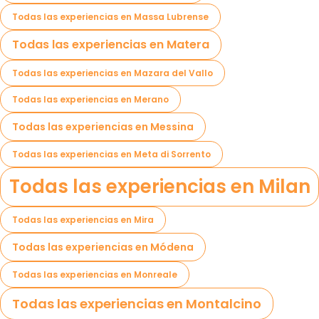
Todas las experiencias en Massa Lubrense
Todas las experiencias en Matera
Todas las experiencias en Mazara del Vallo
Todas las experiencias en Merano
Todas las experiencias en Messina
Todas las experiencias en Meta di Sorrento
Todas las experiencias en Milan
Todas las experiencias en Mira
Todas las experiencias en Módena
Todas las experiencias en Monreale
Todas las experiencias en Montalcino