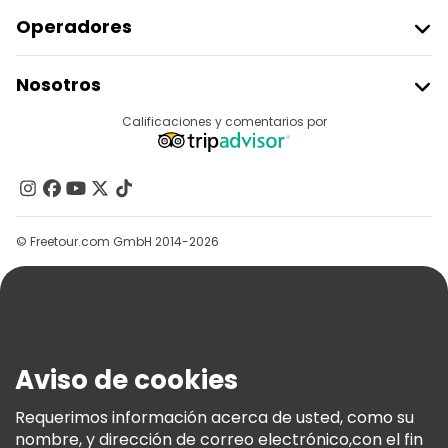
Operadores
Unirse A Freetour
Nosotros
Acceder Como Proveedor
Destinos
Calificaciones y comentarios por
Programa De Afiliados
Acerca De Nosotros
Contacto
Grupos
© Freetour.com GmbH 2014-2026
Ayuda
Blog
Prensa
Seguridad Y Privacidad
Aviso de cookies
Términos E Información Legal
Política De Cookies
Requerimos información acerca de usted, como su
nombre, y dirección de correo electrónico,con el fin
Freetour Premios