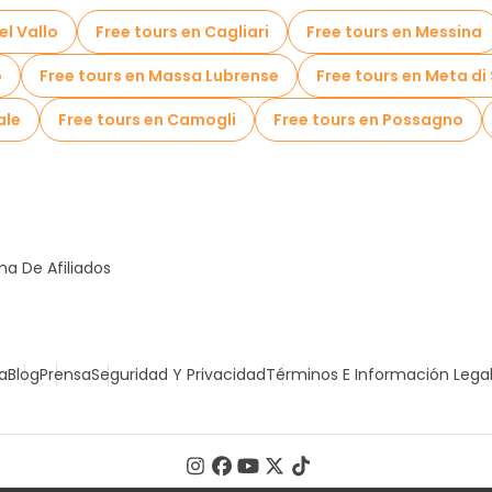
el Vallo
Free tours en Cagliari
Free tours en Messina
o
Free tours en Massa Lubrense
Free tours en Meta di
ale
Free tours en Camogli
Free tours en Possagno
a De Afiliados
a
Blog
Prensa
Seguridad Y Privacidad
Términos E Información Lega