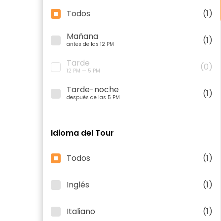
Todos
(1)
Mañana
(1)
antes de las 12 PM
Tarde
(0)
12 PM — 5 PM
Tarde-noche
(1)
después de las 5 PM
Idioma del Tour
Todos
(1)
Inglés
(1)
Italiano
(1)