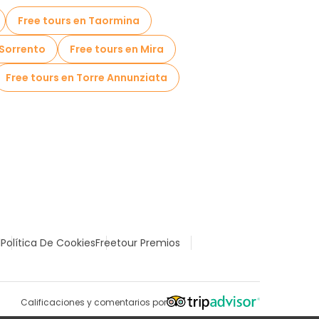
Free tours en Taormina
 Sorrento
Free tours en Mira
Free tours en Torre Annunziata
l
Política De Cookies
Freetour Premios
Calificaciones y comentarios por