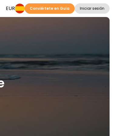
EUR
Conviértete en Guía
Iniciar sesión
e