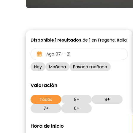
Disponible
1
resultados
de 1 en Fregene, Italia
Hoy
Mañana
Pasado mañana
Valoración
Todos
9+
8+
7+
6+
Hora de inicio