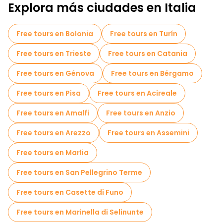
Explora más ciudades en Italia
Free tours en Bolonia
Free tours en Turín
Free tours en Trieste
Free tours en Catania
Free tours en Génova
Free tours en Bérgamo
Free tours en Pisa
Free tours en Acireale
Free tours en Amalfi
Free tours en Anzio
Free tours en Arezzo
Free tours en Assemini
Free tours en Marlia
Free tours en San Pellegrino Terme
Free tours en Casette di Funo
Free tours en Marinella di Selinunte