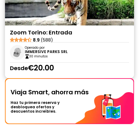
Zoom Torino: Entrada
8.9
(588)
Operado por
IMMERSIVE PARKS SRL
30 minutos
€20.00
Desde
Viaja Smart, ahorra más
Haz tu primera reserva y
desbloquea ofertas y
descuentos increíbles.