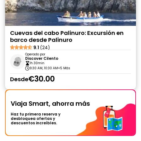
Cuevas del cabo Palinuro: Excursión en
barco desde Palinuro
9.1
(24)
Operado por
Discover Cilento
1h 30min
9:30 AM, 10:30 AM
+5 Más
€30.00
Desde
Viaja Smart, ahorra más
Haz tu primera reserva y
desbloquea ofertas y
descuentos increíbles.