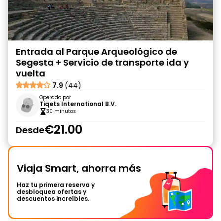
Entrada al Parque Arqueológico de
Segesta + Servicio de transporte ida y
vuelta
7.9
(44)
Operado por
Tiqets International B.V.
30 minutos
€21.00
Desde
Viaja Smart, ahorra más
Haz tu primera reserva y
desbloquea ofertas y
descuentos increíbles.