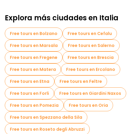
Explora más ciudades en Italia
Free tours en Bolzano
Free tours en Cefalu
Free tours en Marsala
Free tours en Salerno
Free tours en Fregene
Free tours en Brescia
Free tours en Matera
Free tours en Ercolano
Free tours en Etna
Free tours en Feltre
Free tours en Forli
Free tours en Giardini Naxos
Free tours en Pomezia
Free tours en Oria
Free tours en Spezzano della Sila
Free tours en Roseto degli Abruzzi