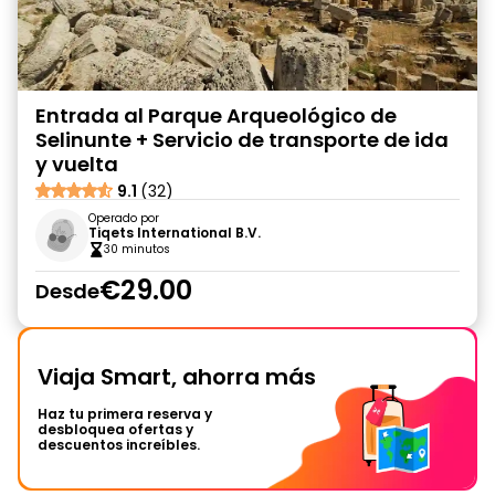
Entrada al Parque Arqueológico de
Selinunte + Servicio de transporte de ida
y vuelta
9.1
(32)
Operado por
Tiqets International B.V.
30 minutos
€29.00
Desde
Viaja Smart, ahorra más
Haz tu primera reserva y
desbloquea ofertas y
descuentos increíbles.