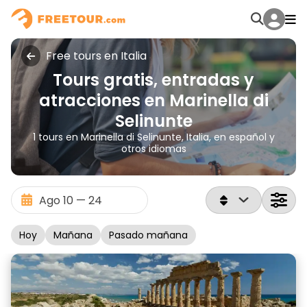
Free tours en Italia
Tours gratis, entradas y
atracciones en Marinella di
Selinunte
1 tours en Marinella di Selinunte, Italia, en español y
otros idiomas
Hoy
Mañana
Pasado mañana