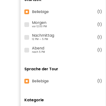
Beliebige
(1)
Morgen
(1)
vor 12:00 PM
Nachmittag
(1)
12 PM — 5 PM
Abend
(1)
nach 5 PM
Sprache der Tour
Beliebige
(1)
Kategorie