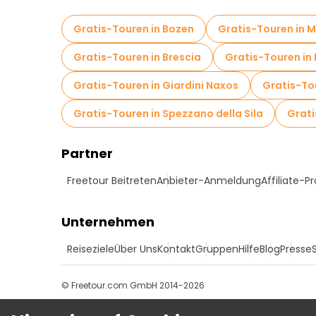
Gratis-Touren in Bozen
Gratis-Touren in 
Gratis-Touren in Brescia
Gratis-Touren in
Gratis-Touren in Giardini Naxos
Gratis-Tou
Gratis-Touren in Spezzano della Sila
Grati
Partner
Freetour Beitreten
Anbieter-Anmeldung
Affiliate-
Unternehmen
Reiseziele
Über Uns
Kontakt
Gruppen
Hilfe
Blog
Presse
© Freetour.com GmbH 2014-2026