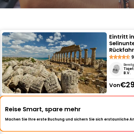
Eintritt
Selinunt
Rückfahr
9
Bereit
Tiqet
B.V.
€29
Von
Reise Smart, spare mehr
Machen Sie Ihre erste Buchung und sichern Sie sich erstaunliche 