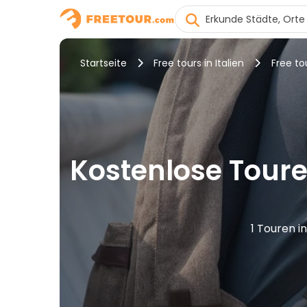
Startseite
Free tours in Italien
Free to
Kostenlose Touren
1 Touren i