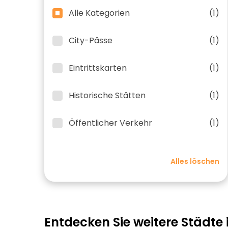
Alle Kategorien
(1)
City-Pässe
(1)
Eintrittskarten
(1)
Historische Stätten
(1)
Öffentlicher Verkehr
(1)
Alles löschen
Entdecken Sie weitere Städte i