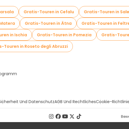
Marsala
Gratis-Touren in Cefalu
Gratis-Touren in Sal
 Matera
Gratis-Touren in Ätna
Gratis-Touren in Feltr
ren in Ischia
Gratis-Touren in Pomezia
Gratis-Toure
s-Touren in Roseto degli Abruzzi
Programm
Sicherheit Und Datenschutz
AGB Und Rechtliches
Cookie-Richtlini
Bewe