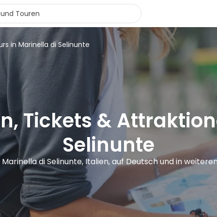
urs in Marinella di Selinunte
, Tickets & Attraktion
Selinunte
n Marinella di Selinunte, Italien, auf Deutsch und in weiter