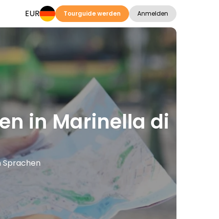
EUR
Tourguide werden
Anmelden
en in Marinella di
en Sprachen