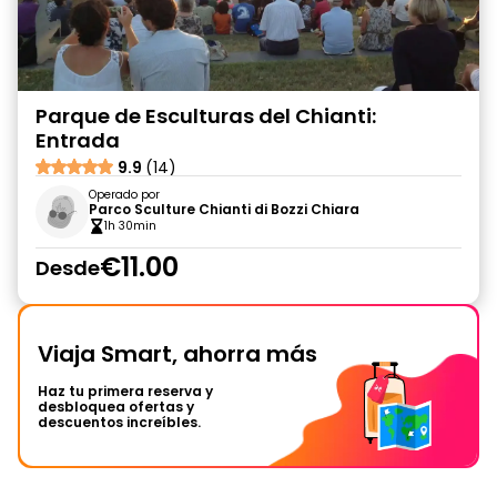
Parque de Esculturas del Chianti:
Entrada
9.9
(14)
Operado por
Parco Sculture Chianti di Bozzi Chiara
1h 30min
€11.00
Desde
Viaja Smart, ahorra más
Haz tu primera reserva y
desbloquea ofertas y
descuentos increíbles.