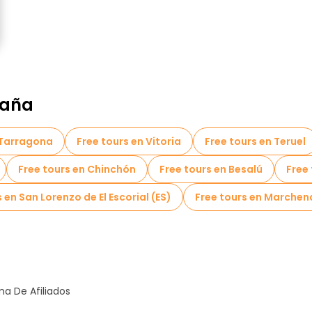
paña
 Tarragona
Free tours en Vitoria
Free tours en Teruel
Free tours en Chinchón
Free tours en Besalú
Free 
 en San Lorenzo de El Escorial (ES)
Free tours en Marchen
a De Afiliados