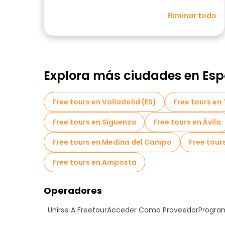
Eliminar todo
Explora más ciudades en Es
Free tours en Valladolid (ES)
Free tours en
Free tours en Siguenza
Free tours en Ávila
Free tours en Medina del Campo
Free tours
Free tours en Amposta
Operadores
Unirse A Freetour
Acceder Como Proveedor
Program