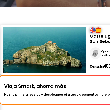
Gaztelu
San Seb
Opera
DONO
€
Desde
Viaja Smart, ahorra más
Haz tu primera reserva y desbloquea ofertas y descuentos increíb