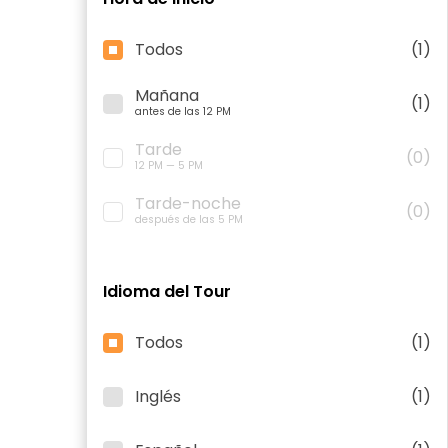
Todos
(1)
Mañana
(1)
antes de las 12 PM
Tarde
(0)
12 PM — 5 PM
Tarde-noche
(0)
después de las 5 PM
Idioma del Tour
Todos
(1)
Inglés
(1)