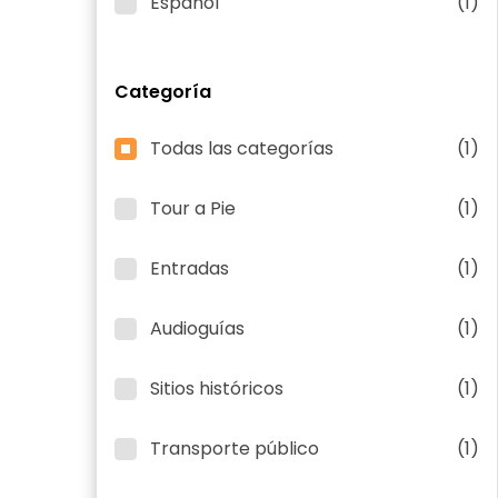
Español
(1)
Categoría
Todas las categorías
(1)
Tour a Pie
(1)
Entradas
(1)
Audioguías
(1)
Sitios históricos
(1)
Transporte público
(1)