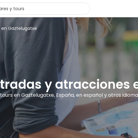
s en Gaztelugatxe
ntradas y atracciones
 tours en Gaztelugatxe, España, en español y otros idiom