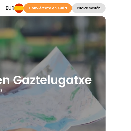
EUR
Conviértete en Guía
Iniciar sesión
 en Gaztelugatxe
as