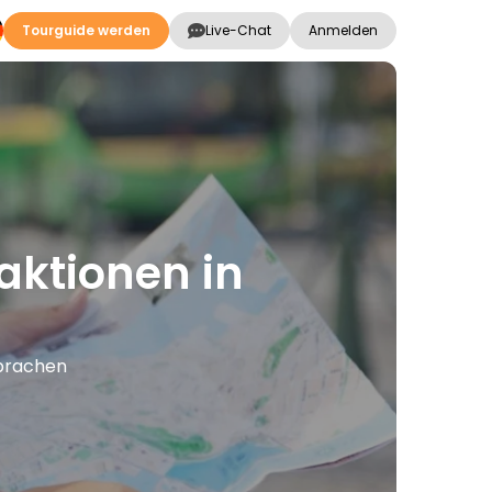
Tourguide werden
Live-Chat
Anmelden
aktionen in
Sprachen