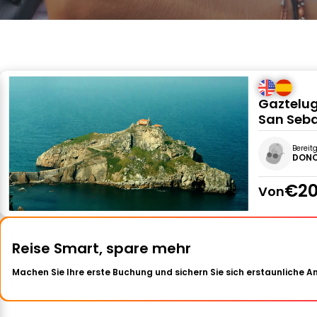
Gaztelu
San Seb
Bereit
DONO
€20
Von
Reise Smart, spare mehr
Machen Sie Ihre erste Buchung und sichern Sie sich erstaunliche 