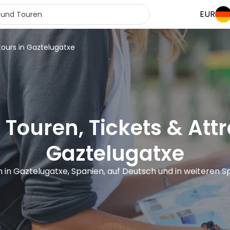
EUR
tours in Gaztelugatxe
 Touren, Tickets & Attr
Gaztelugatxe
n in Gaztelugatxe, Spanien, auf Deutsch und in weiteren 