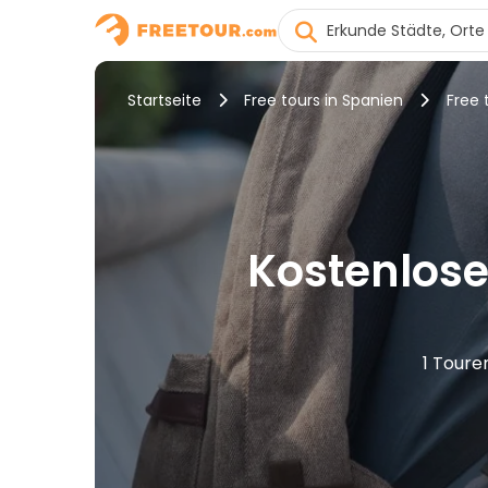
Startseite
Free tours in Spanien
Free 
Kostenlose
1 Toure