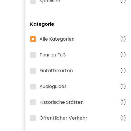
Spanisch
(1)
Kategorie
Alle Kategorien
(1)
Tour zu Fuß
(1)
Eintrittskarten
(1)
Audioguides
(1)
Historische Stätten
(1)
Öffentlicher Verkehr
(1)