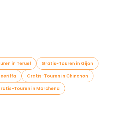
uren in Teruel
Gratis-Touren in Gijon
neriffa
Gratis-Touren in Chinchon
ratis-Touren in Marchena