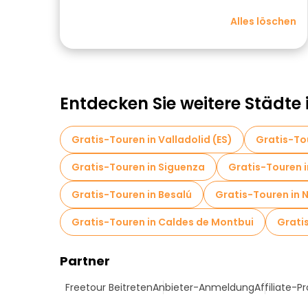
Alles löschen
Entdecken Sie weitere Städte 
Gratis-Touren in Valladolid (ES)
Gratis-To
Gratis-Touren in Siguenza
Gratis-Touren i
Gratis-Touren in Besalú
Gratis-Touren in 
Gratis-Touren in Caldes de Montbui
Grati
Partner
Freetour Beitreten
Anbieter-Anmeldung
Affiliate-