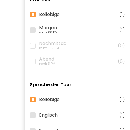
Beliebige
(1)
Morgen
(1)
vor 12:00 PM
Nachmittag
(0)
12 PM — 5 PM
Abend
(0)
nach 5 PM
Sprache der Tour
Beliebige
(1)
Englisch
(1)