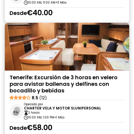
10:00 AM, 11:00 AM
+11 Más
€40.00
Desde
Tenerife: Excursión de 3 horas en velero
para avistar ballenas y delfines con
bocadillo y bebidas
8.5
(12)
Operado por
CHARTER VELA Y MOTOR SLUNIPERSONAL
3 horas
10:00 AM, 1:00 PM
+1 Más
€58.00
Desde