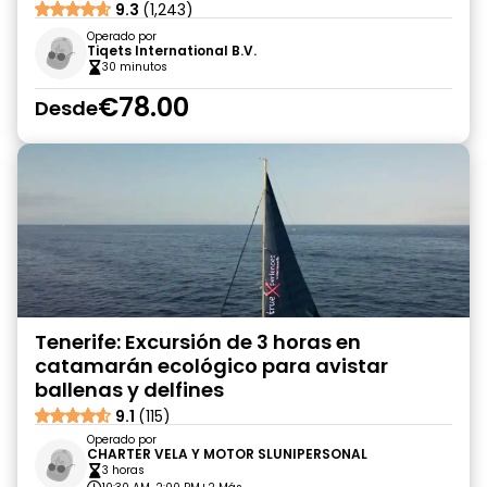
9.3
(1,243)
Operado por
Tiqets International B.V.
30 minutos
€78.00
Desde
Tenerife: Excursión de 3 horas en
catamarán ecológico para avistar
ballenas y delfines
9.1
(115)
Operado por
CHARTER VELA Y MOTOR SLUNIPERSONAL
3 horas