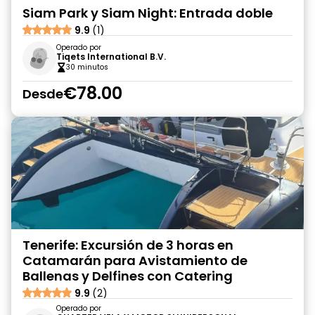
Siam Park y Siam Night: Entrada doble
9.9
(1)
Operado por
Tiqets International B.V.
30 minutos
€78.00
Desde
Tenerife: Excursión de 3 horas en
Catamarán para Avistamiento de
Ballenas y Delfines con Catering
9.9
(2)
Operado por