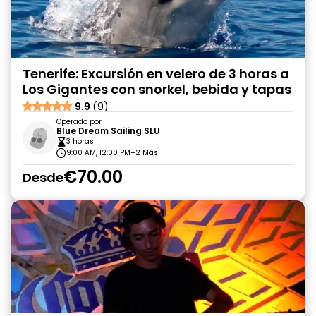
Tenerife: Excursión en velero de 3 horas a
Los Gigantes con snorkel, bebida y tapas
9.9
(9)
Operado por
Blue Dream Sailing SLU
3 horas
9:00 AM, 12:00 PM
+2 Más
€70.00
Desde