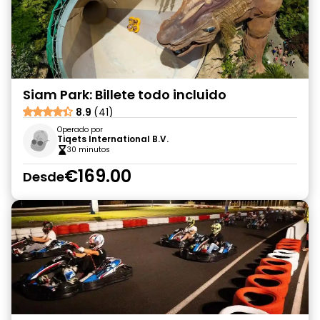
Siam Park: Billete todo incluido
8.9
(41)
Operado por
Tiqets International B.V.
30 minutos
€169.00
Desde