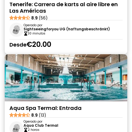
Tenerife: Carrera de karts al aire libre en
Las Américas
8.9
(56)
Operado por
Sightseeingforyou UG (haftungsbeschränkt)
30 minutos
€20.00
Desde
Aqua Spa Termal: Entrada
8.9
(13)
Operado por
Aqua Club Termal
2 horas