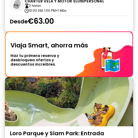
CHARTER VELA Y MOTOR SLUNIPERSONAL
3 horas
10:00 AM, 1:00 PM
+1 Más
€63.00
Desde
Viaja Smart, ahorra más
Haz tu primera reserva y
desbloquea ofertas y
descuentos increíbles.
Loro Parque y Siam Park: Entrada