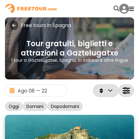
Free tours in Spagna
Tour gratuiti, biglietti e
attrazioni a Gaztelugatxe
1 tour a Gaztelugatxe, Spagna, in italiano e altre lingue
Oggi
Domani
Dopodomani