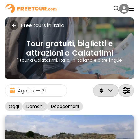
Free tours in Italia
Tour gratuiti, biglietti e
attrazioni a Calatafimi
1 tour a Calatafimi, Italia, in italiano e altre lingue
Oggi
Domani
Dopodomani