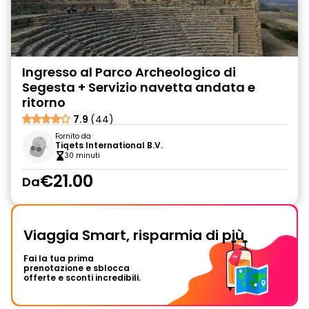
Ingresso al Parco Archeologico di
Segesta + Servizio navetta andata e
ritorno
7.9
(44)
Fornito da
Tiqets International B.V.
30 minuti
€21.00
Da
Viaggia Smart, risparmia di più
Fai la tua prima
prenotazione e sblocca
offerte e sconti incredibili.