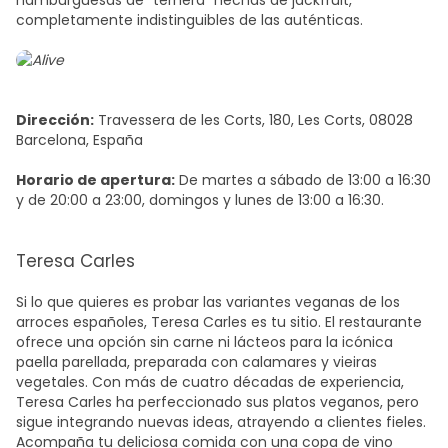
hamburguesas de "ternera" hechas de jackfruit,
completamente indistinguibles de las auténticas.
Dirección:
Travessera de les Corts, 180, Les Corts, 08028
Barcelona, España
Horario de apertura:
De martes a sábado de 13:00 a 16:30
y de 20:00 a 23:00, domingos y lunes de 13:00 a 16:30.
Teresa Carles
Si lo que quieres es probar las variantes veganas de los
arroces españoles,
Teresa Carles es tu sitio. El restaurante
ofrece una opción sin carne ni lácteos para la icónica
paella parellada, preparada con calamares y vieiras
vegetales. Con más de cuatro décadas de experiencia,
Teresa Carles ha perfeccionado sus platos veganos, pero
sigue integrando nuevas ideas, atrayendo a clientes fieles.
Acompaña tu deliciosa comida con una copa de vino