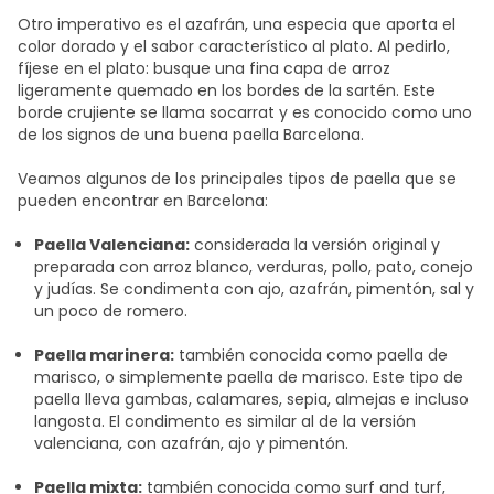
Otro imperativo es el azafrán, una especia que aporta el
color dorado y el sabor característico al plato. Al pedirlo,
fíjese en el plato: busque una fina capa de arroz
ligeramente quemado en los bordes de la sartén. Este
borde crujiente se llama socarrat y es conocido como uno
de los signos de una
buena paella Barcelona.
Veamos algunos de los principales tipos de paella que se
pueden encontrar en Barcelona:
Paella Valenciana:
considerada la versión original y
preparada con arroz blanco, verduras, pollo, pato, conejo
y judías. Se condimenta con ajo, azafrán, pimentón, sal y
un poco de romero.
Paella marinera:
también conocida como paella de
marisco, o simplemente
paella de marisco
. Este tipo de
paella lleva gambas, calamares, sepia, almejas e incluso
langosta. El condimento es similar al de la versión
valenciana, con azafrán, ajo y pimentón.
Paella mixta:
también conocida como surf and turf,