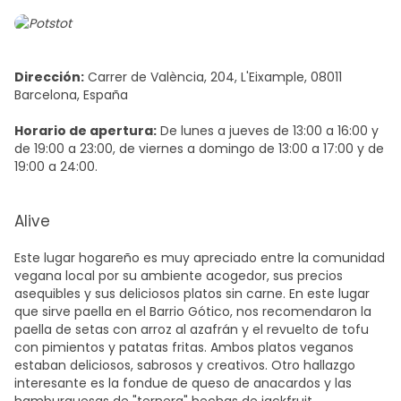
Dirección:
Carrer de València, 204, L'Eixample, 08011
Barcelona, España
Horario de apertura:
De lunes a jueves de 13:00 a 16:00 y
de 19:00 a 23:00, de viernes a domingo de 13:00 a 17:00 y de
19:00 a 24:00.
Alive
Este lugar hogareño es muy apreciado entre la comunidad
vegana local por su ambiente acogedor, sus precios
asequibles y sus deliciosos platos sin carne. En este lugar
que sirve
paella en el Barrio Gótico
, nos recomendaron la
paella de setas con arroz al azafrán y el revuelto de tofu
con pimientos y patatas fritas. Ambos platos veganos
estaban deliciosos, sabrosos y creativos. Otro hallazgo
interesante es la fondue de queso de anacardos y las