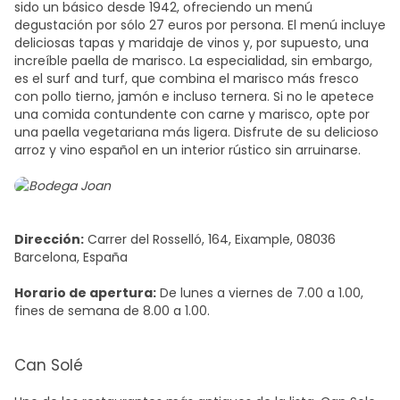
sido un básico desde 1942, ofreciendo un menú
degustación por sólo 27 euros por persona. El menú incluye
deliciosas tapas y maridaje de vinos y, por supuesto, una
increíble paella de marisco. La especialidad, sin embargo,
es el surf and turf, que combina el marisco más fresco
con pollo tierno, jamón e incluso ternera. Si no le apetece
una comida contundente con carne y marisco, opte por
una paella vegetariana más ligera. Disfrute de su delicioso
arroz y vino español en un interior rústico sin arruinarse.
Dirección:
Carrer del Rosselló, 164, Eixample, 08036
Barcelona, España
Horario de apertura:
De lunes a viernes de 7.00 a 1.00,
fines de semana de 8.00 a 1.00.
Can Solé