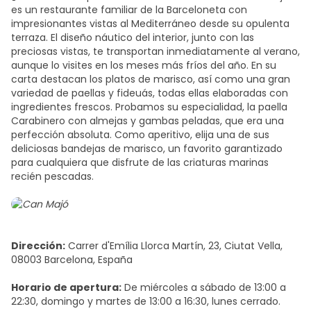
es un restaurante familiar de la Barceloneta con
impresionantes vistas al Mediterráneo desde su opulenta
terraza. El diseño náutico del interior, junto con las
preciosas vistas, te transportan inmediatamente al verano,
aunque lo visites en los meses más fríos del año. En su
carta destacan los platos de marisco, así como una gran
variedad de paellas y fideuás, todas ellas elaboradas con
ingredientes frescos. Probamos su especialidad, la paella
Carabinero con almejas y gambas peladas, que era una
perfección absoluta. Como aperitivo, elija una de sus
deliciosas bandejas de marisco, un favorito garantizado
para cualquiera que disfrute de las criaturas marinas
recién pescadas.
Dirección:
Carrer d'Emília Llorca Martín, 23, Ciutat Vella,
08003 Barcelona, España
Horario de apertura:
De miércoles a sábado de 13:00 a
22:30, domingo y martes de 13:00 a 16:30, lunes cerrado.