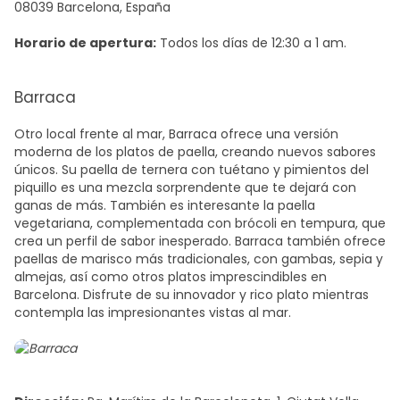
08039 Barcelona, España
Horario de apertura:
Todos los días de 12:30 a 1 am.
Barraca
Otro local frente al mar, Barraca ofrece una versión
moderna de los platos de paella, creando nuevos sabores
únicos. Su paella de ternera con tuétano y pimientos del
piquillo es una mezcla sorprendente que te dejará con
ganas de más.
También es interesante la
paella
vegetariana
, complementada con brócoli en tempura, que
crea un perfil de sabor inesperado. Barraca también ofrece
paellas de marisco más tradicionales, con gambas, sepia y
almejas, así como otros
platos imprescindibles en
Barcelona
. Disfrute de su innovador y rico plato mientras
contempla las impresionantes vistas al mar.