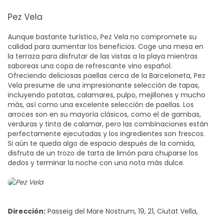
Pez Vela
Aunque bastante turístico, Pez Vela no compromete su
calidad para aumentar los beneficios. Coge una mesa en
la terraza para disfrutar de las vistas a la playa mientras
saboreas una copa de refrescante vino español.
Ofreciendo deliciosas
paellas cerca de la Barceloneta
, Pez
Vela presume de una impresionante selección de tapas,
incluyendo patatas, calamares, pulpo, mejillones y mucho
más, así como una excelente selección de paellas. Los
arroces son en su mayoría clásicos, como el de gambas,
verduras y tinta de calamar, pero las combinaciones están
perfectamente ejecutadas y los ingredientes son frescos.
Si aún te queda algo de espacio después de la comida,
disfruta de un trozo de tarta de limón para chuparse los
dedos y terminar la noche con una nota más dulce.
Dirección:
Passeig del Mare Nostrum, 19, 21, Ciutat Vella,