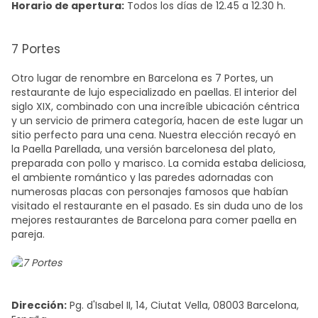
Horario de apertura:
Todos los días de 12.45 a 12.30 h.
7 Portes
Otro lugar de renombre en Barcelona es 7 Portes, un
restaurante de lujo especializado en paellas. El interior del
siglo XIX, combinado con una increíble ubicación céntrica
y un servicio de primera categoría, hacen de este lugar un
sitio perfecto para una cena. Nuestra elección recayó en
la Paella Parellada, una versión barcelonesa del plato,
preparada con pollo y marisco. La comida estaba deliciosa,
el ambiente romántico y las paredes adornadas con
numerosas placas con personajes famosos que habían
visitado el restaurante en el pasado. Es sin duda uno de los
mejores restaurantes de Barcelona
para comer
paella en
pareja.
Dirección:
Pg. d'Isabel II, 14, Ciutat Vella, 08003 Barcelona,