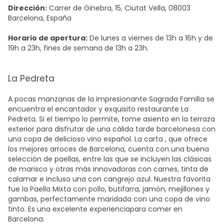
Dirección:
Carrer de Ginebra, 15, Ciutat Vella, 08003
Barcelona, España
Horario de apertura:
De lunes a viernes de 13h a 16h y de
19h a 23h, fines de semana de 13h a 23h.
La Pedreta
A pocas manzanas de la impresionante Sagrada Familia se
encuentra el encantador y exquisito restaurante La
Pedreta. Si el tiempo lo permite, tome asiento en la terraza
exterior para disfrutar de una cálida tarde barcelonesa con
una copa de delicioso vino español.
La carta
, que ofrece
los
mejores arroces de Barcelona
, cuenta con una buena
selección de paellas, entre las que se incluyen las clásicas
de marisco y otras más innovadoras con carnes, tinta de
calamar e incluso una con cangrejo azul. Nuestra favorita
fue la Paella Mixta con pollo, butifarra, jamón, mejillones y
gambas, perfectamente maridada con una copa de vino
tinto. Es una excelente
experiencia
para comer en
Barcelona
.