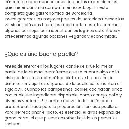
número de recomendaciones de paellas excepcionales,
que me encantaría compartir en este blog. En esta
completa
guía gastronómica de Barcelona
,
investigaremos las
mejores paellas de Barcelona
, desde las
versiones clásicas hasta las más modernas, ofreceremos
algunos consejos para identificar los lugares auténticos y
ofreceremos algunas opciones veganas y económicas.
¿Qué es una buena paella?
Antes de entrar en los lugares donde se sirve la mejor
paella de la ciudad, permíteme que te cuente algo de la
historia de este emblemático plato, que he aprendido
durante mi viaje. Los orígenes de la paella se remontan al
siglo XVIII, cuando los campesinos locales cocinaban arroz
con cualquier ingrediente disponible, como conejo, pollo y
diversas verduras. El nombre deriva de la sartén poco
profunda utilizada para la preparación, llamada paellera.
Para perfeccionar el plato, es esencial el arroz español de
grano corto, el que puede absorber líquido sin perder su
textura.