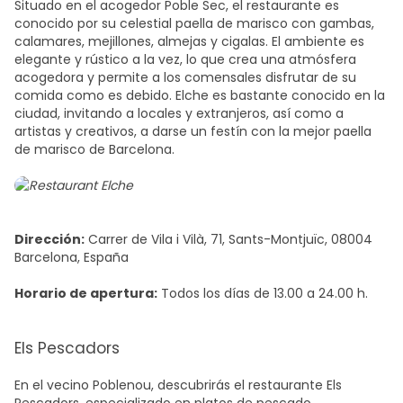
Situado en el acogedor Poble Sec, el restaurante es
conocido por su celestial paella de marisco con gambas,
calamares, mejillones, almejas y cigalas. El ambiente es
elegante y rústico a la vez, lo que crea una atmósfera
acogedora y permite a los comensales disfrutar de su
comida como es debido. Elche es bastante conocido en la
ciudad, invitando a locales y extranjeros, así como a
artistas y creativos, a darse un festín con la
mejor paella
de marisco de Barcelona.
Dirección:
Carrer de Vila i Vilà, 71, Sants-Montjuïc, 08004
Barcelona, España
Horario de apertura:
Todos los días de 13.00 a 24.00 h.
Els Pescadors
En el vecino Poblenou, descubrirás el restaurante Els