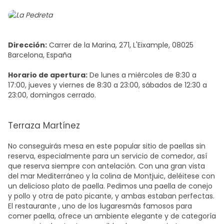
Dirección:
Carrer de la Marina, 271, L'Eixample, 08025
Barcelona, España
Horario de apertura:
De lunes a miércoles de 8:30 a
17:00, jueves y viernes de 8:30 a 23:00, sábados de 12:30 a
23:00, domingos cerrado.
Terraza Martínez
No conseguirás mesa en este popular sitio de paellas sin
reserva, especialmente para un servicio de comedor, así
que reserva siempre con antelación. Con una gran vista
del mar Mediterráneo y la colina de Montjuic, deléitese con
un delicioso plato de paella. Pedimos una paella de conejo
y pollo y otra de pato picante, y ambas estaban perfectas.
El restaurante
, uno de los
lugares
más
famosos para
comer paella
, ofrece un ambiente elegante y de categoría