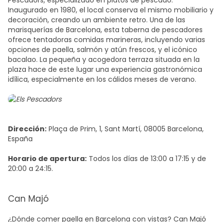
Pescadors, especializado en platos de pescado.
Inaugurado en 1980, el local conserva el mismo mobiliario y
decoración, creando un ambiente retro. Una de las
marisquerías de Barcelona
, esta taberna de pescadores
ofrece tentadoras comidas marineras, incluyendo varias
opciones de paella, salmón y atún frescos, y el icónico
bacalao. La pequeña y acogedora terraza situada en la
plaza hace de este lugar una experiencia gastronómica
idílica, especialmente en los cálidos meses de verano.
Dirección:
Plaça de Prim, 1, Sant Martí, 08005 Barcelona,
España
Horario de apertura:
Todos los días de 13:00 a 17:15 y de
20:00 a 24:15.
Can Majó
¿Dónde comer paella en Barcelona
con vistas? Can Majó