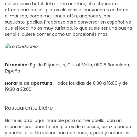
del precioso hotel del mismo nombre, el restaurante
ofrece numerosos platos clásicos e innovadores en torno
al marisco, como mejillones, atún, anchoas y, por
supuesto, paellas. Prepárese para conversar en español, ya
que el local no es muy turístico, lo que suele ser una buena
señal si quiere
comer como un barcelonés
más.
Dirección:
Pg. de Pujades, 5, Ciutat Vella, 08018 Barcelona,
España
Horario de apertura:
Todos los días de 8:30 a 16:00 y de
19:30 a 23:00.
Restaurante Elche
Elche es otro lugar increíble para comer paella, con un
menú impresionante con platos de marisco, arroz a banda
y paellas al estilo valenciano con conejo, pollo y caracoles.