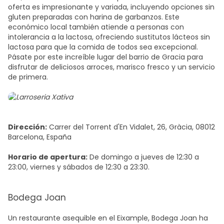
oferta es impresionante y variada, incluyendo opciones sin
gluten preparadas con harina de garbanzos. Este
económico local también atiende a personas con
intolerancia a la lactosa, ofreciendo sustitutos lácteos sin
lactosa para que la comida de todos sea excepcional.
Pásate por este increíble lugar del barrio de Gracia para
disfrutar de deliciosos arroces, marisco fresco y un servicio
de primera.
Dirección:
Carrer del Torrent d'En Vidalet, 26, Gràcia, 08012
Barcelona, España
Horario de apertura:
De domingo a jueves de 12:30 a
23:00, viernes y sábados de 12:30 a 23:30.
Bodega Joan
Un restaurante asequible en el Eixample, Bodega Joan ha