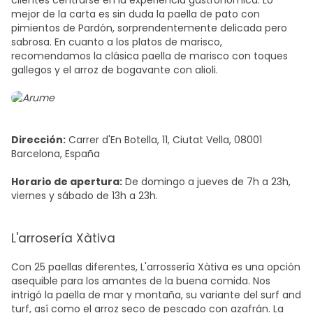
clientes centrarse en la experiencia gastronómica. Lo
mejor de la carta es sin duda la paella de pato con
pimientos de Pardón, sorprendentemente delicada pero
sabrosa. En cuanto a los platos de marisco,
recomendamos la clásica paella de marisco con toques
gallegos y el arroz de bogavante con alioli.
Dirección:
Carrer d'En Botella, 11, Ciutat Vella, 08001
Barcelona, España
Horario de apertura:
De domingo a jueves de 7h a 23h,
viernes y sábado de 13h a 23h.
L'arrosería Xàtiva
Con 25 paellas diferentes, L'arrossería Xàtiva es una opción
asequible para los amantes de la buena comida. Nos
intrigó la paella de mar y montaña, su variante del surf and
turf, así como el arroz seco de pescado con azafrán. La