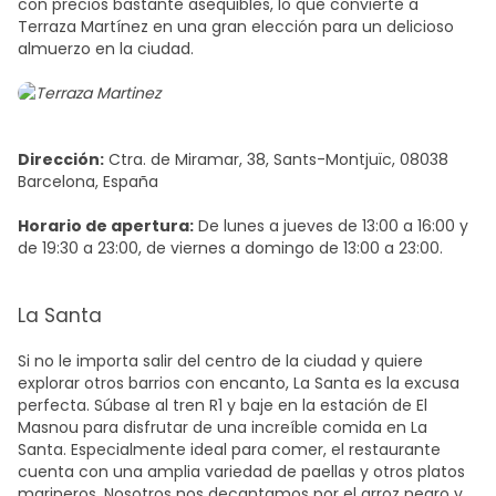
con precios bastante asequibles, lo que convierte a
Terraza Martínez en una gran elección para un delicioso
almuerzo en la ciudad.
Dirección:
Ctra. de Miramar, 38, Sants-Montjuïc, 08038
Barcelona, España
Horario de apertura:
De lunes a jueves de 13:00 a 16:00 y
de 19:30 a 23:00, de viernes a domingo de 13:00 a 23:00.
La Santa
Si no le importa salir del centro de la ciudad y quiere
explorar otros barrios con encanto, La Santa es la excusa
perfecta. Súbase al tren R1 y baje en la estación de El
Masnou para disfrutar de una increíble comida en La
Santa. Especialmente ideal para comer, el restaurante
cuenta con una amplia variedad de paellas y otros platos
marineros. Nosotros nos decantamos por el arroz negro y