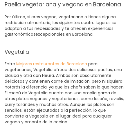
Paella vegetariana y vegana en Barcelona
Por último, si eres vegano, vegetariano o tienes alguna
restricción alimentaria, los siguientes cuatro lugares se
adaptan a tus necesidades y te ofrecen
experiencias
gastronómicas
excepcionales
en Barcelona.
Vegetalia
Entre
Mejores restaurantes de Barcelona
para
vegetarianos, Vegetalia ofrece dos deliciosas paellas, una
clásica y otra con Heura. Ambas son absolutamente
deliciosas y contienen carne de imitación, pero ni siquiera
notarás la diferencia, ya que los chefs saben lo que hacen.
El menú de Vegetalia cuenta con una amplia gama de
otros platos veganos y vegetarianos, como lasaña, raviolis,
curry tailandés y muchos otros. Aunque los platos son
sencillos, están ejecutados a la perfección, lo que
convierte a Vegetalia en el lugar ideal para cualquier
vegano y amante de la cocina.