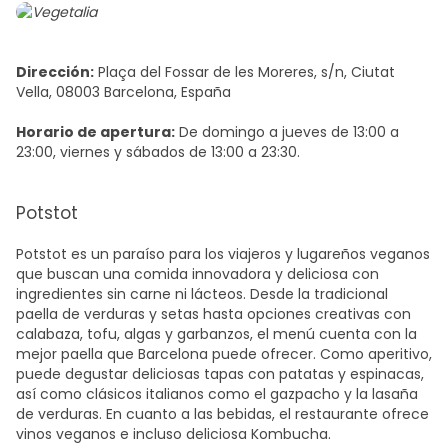
Dirección:
Plaça del Fossar de les Moreres, s/n, Ciutat
Vella, 08003 Barcelona, España
Horario de apertura:
De domingo a jueves de 13:00 a
23:00, viernes y sábados de 13:00 a 23:30.
Potstot
Potstot es un paraíso para los viajeros y lugareños veganos
que buscan una comida innovadora y deliciosa con
ingredientes sin carne ni lácteos. Desde la tradicional
paella de verduras y setas hasta opciones creativas con
calabaza, tofu, algas y garbanzos, el menú cuenta con la
mejor paella que Barcelona
puede ofrecer. Como aperitivo,
puede degustar deliciosas tapas con patatas y espinacas,
así como clásicos italianos como el gazpacho y la lasaña
de verduras. En cuanto a las bebidas, el restaurante ofrece
vinos veganos e incluso deliciosa Kombucha.