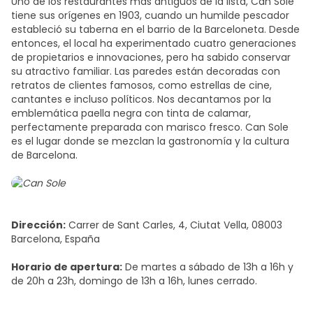
Uno de los restaurantes más antiguos de la lista, Can Sole
tiene sus orígenes en 1903, cuando un humilde pescador
estableció su taberna en el barrio de la Barceloneta. Desde
entonces, el local ha experimentado cuatro generaciones
de propietarios e innovaciones, pero ha sabido conservar
su atractivo familiar. Las paredes están decoradas con
retratos de clientes famosos, como estrellas de cine,
cantantes e incluso políticos. Nos decantamos por la
emblemática paella negra con tinta de calamar,
perfectamente preparada con marisco fresco.
Can Sole
es
el lugar donde se mezclan
la gastronomía y la cultura
de Barcelona
.
Dirección:
Carrer de Sant Carles, 4, Ciutat Vella, 08003
Barcelona, España
Horario de apertura:
De martes a sábado de 13h a 16h y
de 20h a 23h, domingo de 13h a 16h, lunes cerrado.