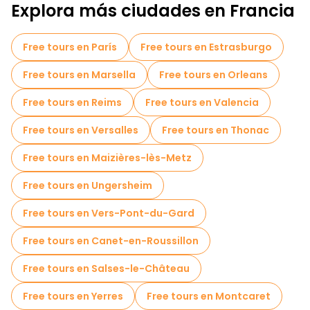
Explora más ciudades en Francia
Free tours en París
Free tours en Estrasburgo
Free tours en Marsella
Free tours en Orleans
Free tours en Reims
Free tours en Valencia
Free tours en Versalles
Free tours en Thonac
Free tours en Maizières-lès-Metz
Free tours en Ungersheim
Free tours en Vers-Pont-du-Gard
Free tours en Canet-en-Roussillon
Free tours en Salses-le-Château
Free tours en Yerres
Free tours en Montcaret