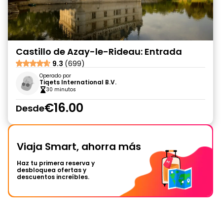
Castillo de Azay-le-Rideau: Entrada
9.3
(699)
Operado por
Tiqets International B.V.
30 minutos
€16.00
Desde
Viaja Smart, ahorra más
Haz tu primera reserva y
desbloquea ofertas y
descuentos increíbles.