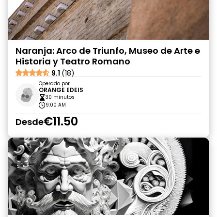
Naranja: Arco de Triunfo, Museo de Arte e
Historia y Teatro Romano
9.1
(18)
Operado por
ORANGE EDEIS
30 minutos
9:00 AM
€11.50
Desde