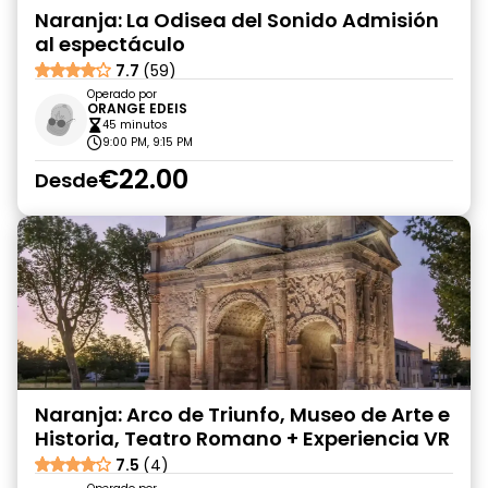
Naranja: La Odisea del Sonido Admisión
al espectáculo
7.7
(59)
Operado por
ORANGE EDEIS
45 minutos
9:00 PM, 9:15 PM
€22.00
Desde
Naranja: Arco de Triunfo, Museo de Arte e
Historia, Teatro Romano + Experiencia VR
7.5
(4)