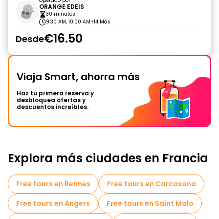
Operado por
ORANGE EDEIS
30 minutos
9:30 AM, 10:00 AM
+14 Más
€16.50
Desde
Viaja Smart, ahorra más
Haz tu primera reserva y
desbloquea ofertas y
descuentos increíbles.
Explora más ciudades en Francia
Free tours en Rennes
Free tours en Carcasona
Free tours en Angers
Free tours en Saint Malo