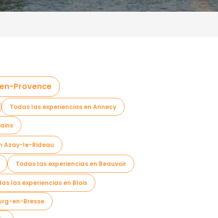
x-en-Provence
Todas las experiencias en Annecy
ains
en Azay-le-Rideau
Todas las experiencias en Beauvoir
as las experiencias en Blois
ourg-en-Bresse