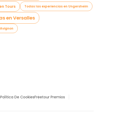
 en Tours
Todas las experiencias en Ungersheim
as en Versalles
-Avignon
l
Política De Cookies
Freetour Premios