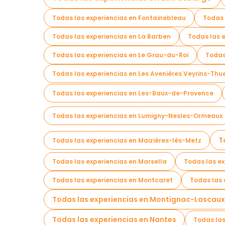
Todas las experiencias en Fontainebleau
Todas 
Todas las experiencias en La Barben
Todas las e
Todas las experiencias en Le Grau-du-Roi
Todas
Todas las experiencias en Les Avenières Veyrins-Thue
Todas las experiencias en Les-Baux-de-Provence
Todas las experiencias en Lumigny-Nesles-Ormeaux
T
Todas las experiencias en Maizières-lès-Metz
Todas las experiencias en Marsella
Todas las e
Todas las experiencias en Montcaret
Todas las 
Todas las experiencias en Montignac-Lascaux
Todas las experiencias en Nantes
Todas las