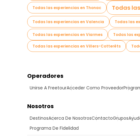
Todas las
Todas las experiencias en Thonac
Todas las experiencias en Valencia
Todas las e
Todas las experiencias en Viarmes
Todas las exp
Todas las experiencias en Villers-Cotterêts
Toda
Operadores
Unirse A Freetour
Acceder Como Proveedor
Program
Nosotros
Destinos
Acerca De Nosotros
Contacto
Grupos
Ayud
Programa De Fidelidad