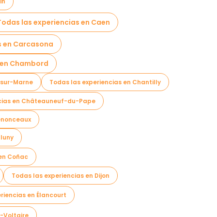
in
Todas las experiencias en Caen
s en Carcasona
s en Chambord
-sur-Marne
Todas las experiencias en Chantilly
ncias en Châteauneuf-du-Pape
henonceaux
Cluny
 en Coñac
Todas las experiencias en Dijon
riencias en Élancourt
-Voltaire