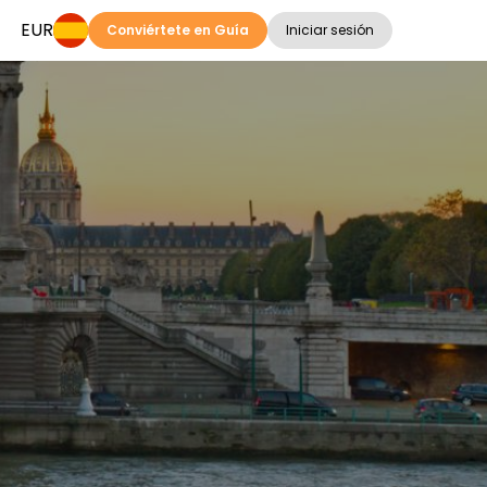
EUR
Conviértete en Guía
Iniciar sesión