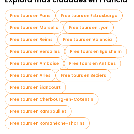
Free tours en París
Free tours en Estrasburgo
Free tours en Marsella
Free tours en Lyon
Free tours en Reims
Free tours en Valencia
Free tours en Versalles
Free tours en Eguisheim
Free tours en Amboise
Free tours en Antibes
Free tours en Arles
Free tours en Beziers
Free tours en Élancourt
Free tours en Cherbourg-en-Cotentin
Free tours en Rambouillet
Free tours en Romanèche-Thorins