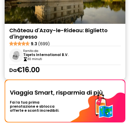
Château d'Azay-le-Rideau: Biglietto
d'ingresso
9.3
(699)
Fornito da
Tiqets International B.V.
30 minuti
€16.00
Da
Viaggia Smart, risparmia di più
Fai la tua prima
prenotazione e sblocca
offerte e sconti incredibili.