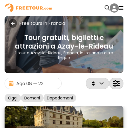
Free tours in Francia
Tour gratuiti, biglietti e
attrazioni a Azay-le-Rideau
1 tour a Azay-le-Rideau, Francia, in italiano e altre
lingue
Oggi
Domani
Dopodomani