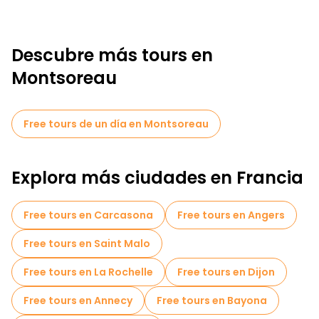
Descubre más tours en
Montsoreau
Free tours de un día en Montsoreau
Explora más ciudades en Francia
Free tours en Carcasona
Free tours en Angers
Free tours en Saint Malo
Free tours en La Rochelle
Free tours en Dijon
Free tours en Annecy
Free tours en Bayona