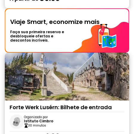
Viaje Smart, economize mais
Faça sua primeira reserva e
desbloqueie ofertas e
descontos incríveis.
Forte Werk Lusérn: Bilhete de entrada
Organizado por
Istituto Cimbro
30 minutos