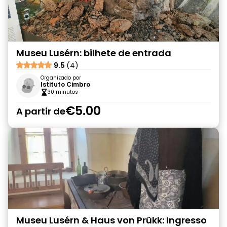
Museu Lusérn: bilhete de entrada
9.5
(4)
Organizado por
Istituto Cimbro
30 minutos
€5.00
A partir de
Museu Lusérn & Haus von Prükk: Ingresso