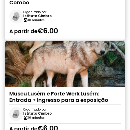
Combo
Organizado por
Istituto Cimbro
30 minutos
€6.00
A partir de
Museu Lusérn e Forte Werk Lusérn:
Entrada + ingresso para a exposição
Organizado por
Istituto Cimbro
30 minutos
€6.00
A partir de