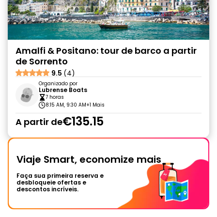
Amalfi & Positano: tour de barco a partir
de Sorrento
9.5
(4)
Organizado por
Lubrense Boats
7 horas
8:15 AM, 9:30 AM
+1 Mais
€135.15
A partir de
Viaje Smart, economize mais
Faça sua primeira reserva e
desbloqueie ofertas e
descontos incríveis.