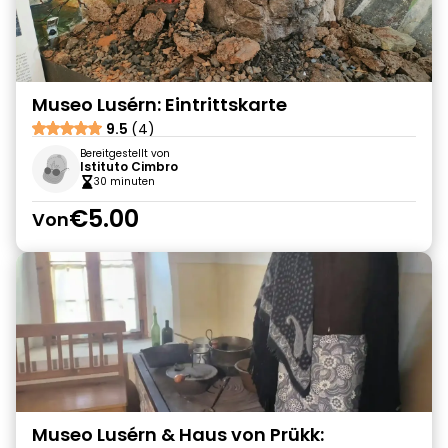
Museo Lusérn: Eintrittskarte
9.5
(4)
Bereitgestellt von
Istituto Cimbro
30 minuten
€5.00
Von
Museo Lusérn & Haus von Prükk: