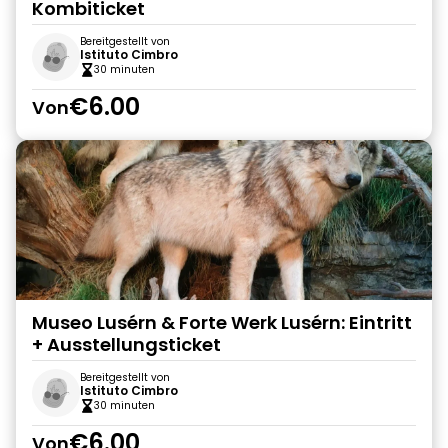
Kombiticket
Bereitgestellt von
Istituto Cimbro
30 minuten
€6.00
Von
Museo Lusérn & Forte Werk Lusérn: Eintritt
+ Ausstellungsticket
Bereitgestellt von
Istituto Cimbro
30 minuten
€6.00
Von