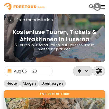
Free tours in Italien
Kostenlose Touren, Tickets &
Attraktionen in Luserna
5 Touren in Luserna, Italien, auf Deutsch und in
weiteren Sprachen
Heute
Morgen
Übermorgen
EMPFOHLENE TOUR