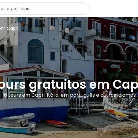
 em Capri
ours gratuitos em Cap
16 tours em Capri, Itália, em português e outros idiomas