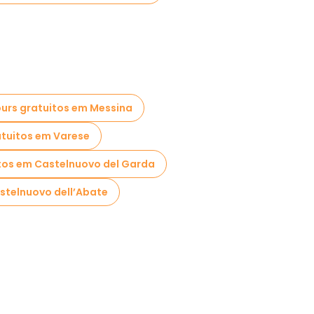
urs gratuitos em Messina
atuitos em Varese
tos em Castelnuovo del Garda
stelnuovo dell’Abate