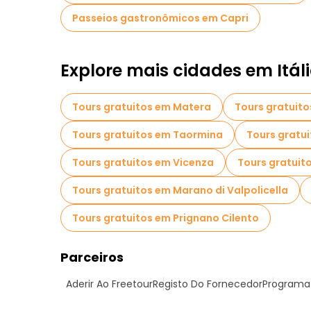
Passeios gastronômicos em Capri
Explore mais cidades em Itál
Tours gratuitos em Matera
Tours gratuito
Tours gratuitos em Taormina
Tours gratui
Tours gratuitos em Vicenza
Tours gratuit
Tours gratuitos em Marano di Valpolicella
Tours gratuitos em Prignano Cilento
Parceiros
Aderir Ao Freetour
Registo Do Fornecedor
Programa 