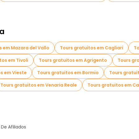
ia
s em Mazara del Vallo
Tours gratuitos em Cagliari
To
tos em Tivoli
Tours gratuitos em Agrigento
Tours gr
os em Vieste
Tours gratuitos em Bormio
Tours gratui
Tours gratuitos em Venaria Reale
Tours gratuitos em Ca
De Afiliados