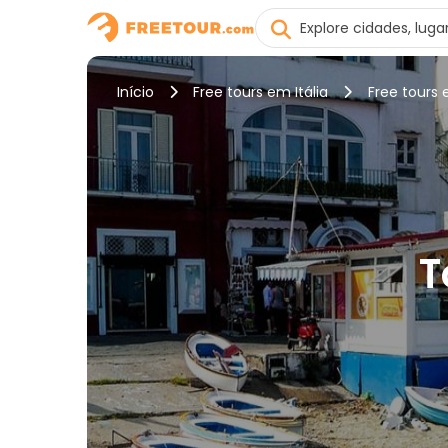
Início
Free tours em Itália
Free tours
T