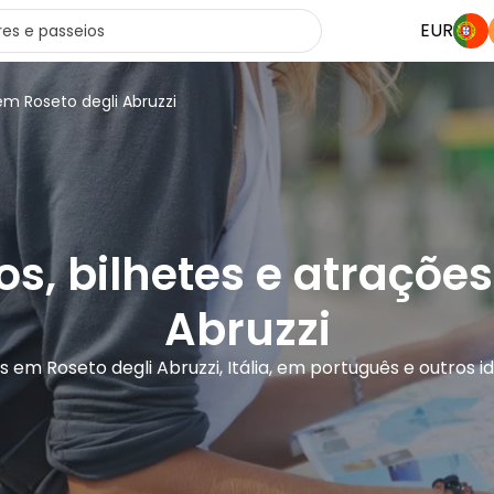
EUR
em Roseto degli Abruzzi
os, bilhetes e atraçõe
Abruzzi
s em Roseto degli Abruzzi, Itália, em português e outros 