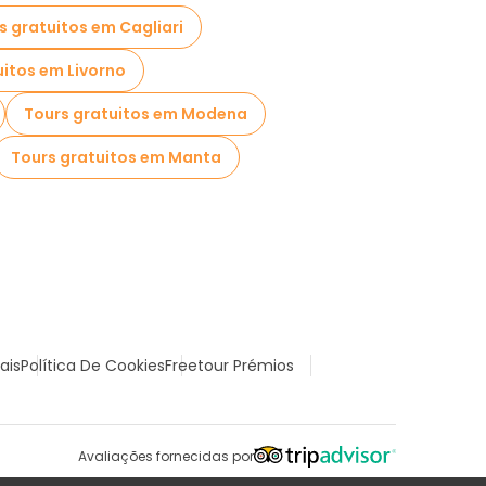
s gratuitos em Cagliari
uitos em Livorno
Tours gratuitos em Modena
Tours gratuitos em Manta
ais
Política De Cookies
Freetour Prémios
Avaliações fornecidas por