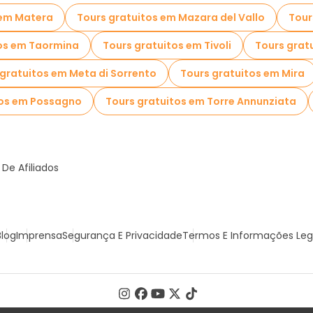
 em Matera
Tours gratuitos em Mazara del Vallo
Tour
tos em Taormina
Tours gratuitos em Tivoli
Tours grat
 gratuitos em Meta di Sorrento
Tours gratuitos em Mira
tos em Possagno
Tours gratuitos em Torre Annunziata
De Afiliados
Blog
Imprensa
Segurança E Privacidade
Termos E Informações Leg