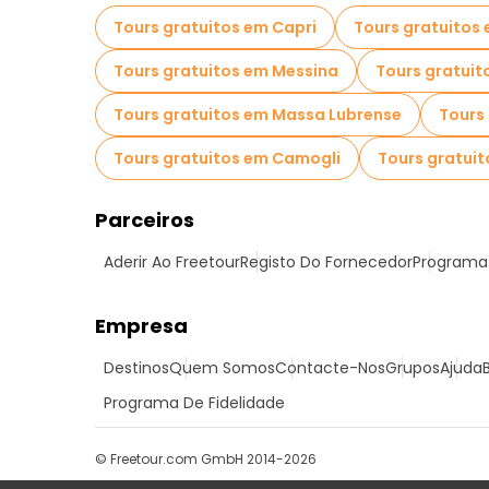
Tours gratuitos em Capri
Tours gratuitos
Tours gratuitos em Messina
Tours gratui
Tours gratuitos em Massa Lubrense
Tours
Tours gratuitos em Camogli
Tours gratui
Parceiros
Aderir Ao Freetour
Registo Do Fornecedor
Programa 
Empresa
Destinos
Quem Somos
Contacte-Nos
Grupos
Ajuda
Programa De Fidelidade
© Freetour.com GmbH 2014-2026