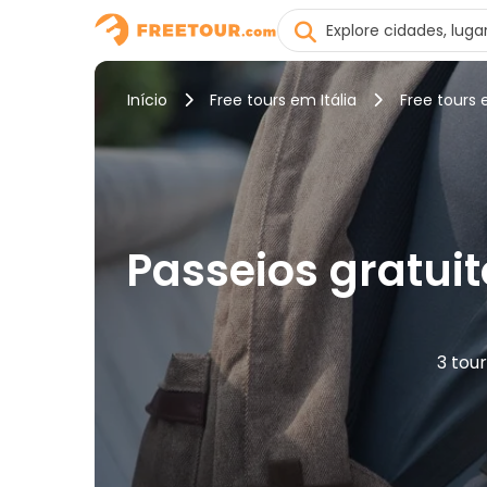
Início
Free tours em Itália
Free tours 
Passeios gratuit
3 tour