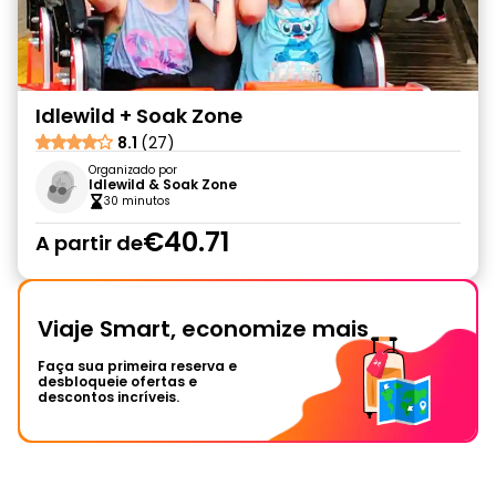
Idlewild + Soak Zone
8.1
(27)
Organizado por
Idlewild & Soak Zone
30 minutos
€40.71
A partir de
Viaje Smart, economize mais
Faça sua primeira reserva e
desbloqueie ofertas e
descontos incríveis.