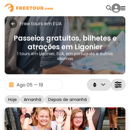
Free tours em EUA
Passeios gratuitos, bilhetes e
atrações em Ligonier
1 tours em Ligonier, EUA, em português e outros
idiomas
Hoje
Amanhã
Depois de amanhã