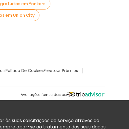
 gratuitos em Yonkers
os em Union City
ais
Política De Cookies
Freetour Prémios
Avaliações fornecidas por
 às suas solicitações de serviço através da
sempre opor-se ao tratamento dos seus dados