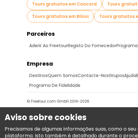
Tours gratuitos em Concord
Tours gratui
Tours gratuitos em Biloxi
Tours gratuitos 
Parceiros
Aderir Ao Freetour
Registo Do Fornecedor
Programa 
Empresa
Destinos
Quem Somos
Contacte-Nos
Grupos
Ajuda
Programa De Fidelidade
© Freetour.com GmbH 2014-2026
Aviso sobre cookies
Precisamos de algumas informações suas, como o seu n
plataforma. Isto também é detalhado durante o proce