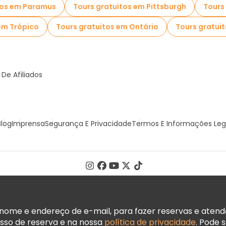
tos em Paramus
Tours gratuitos em Pittsburgh
Tours
em Trópico
Tours gratuitos em Ontário
Tours gratuit
De Afiliados
Blog
Imprensa
Segurança E Privacidade
Termos E Informações Leg
ome e endereço de e-mail, para fazer reservas e atender
sso de reserva e na nossa
política de privacidade
. Pode 