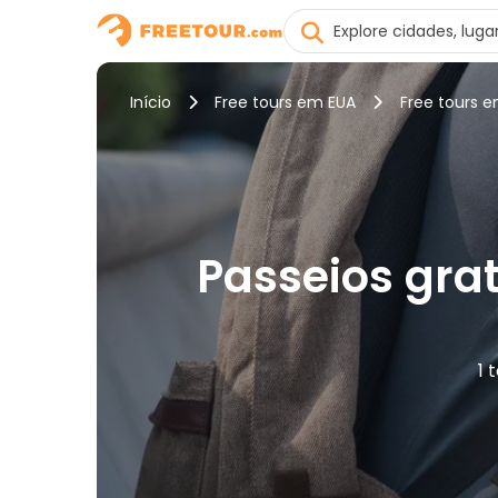
Início
Free tours em EUA
Free tours 
Passeios grat
1 