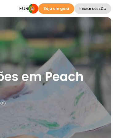
EUR
Seja um guia
Iniciar sessão
ações em Peach
mas