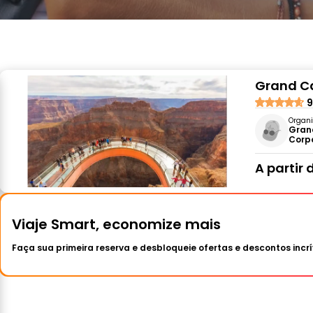
Grand Ca
9
Organi
Gran
Corp
A partir 
Viaje Smart, economize mais
Faça sua primeira reserva e desbloqueie ofertas e descontos incrí