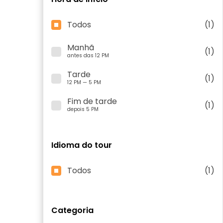
Todos
(1)
Manhã
(1)
antes das 12 PM
Tarde
(1)
12 PM — 5 PM
Fim de tarde
(1)
depois 5 PM
Idioma do tour
Todos
(1)
Categoria