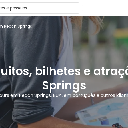
em Peach Springs
uitos, bilhetes e atr
Springs
tours em Peach Springs, EUA, em português e outros idio