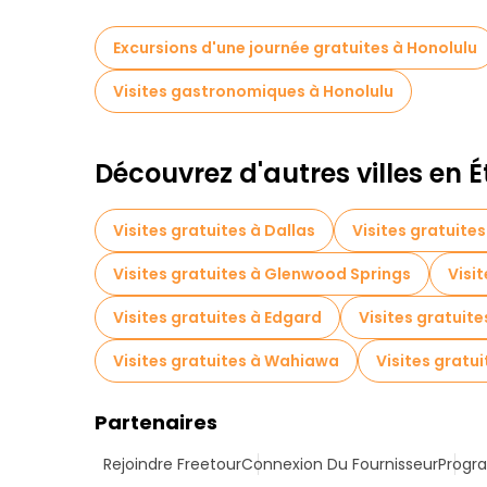
Excursions d'une journée gratuites à Honolulu
Visites gastronomiques à Honolulu
Découvrez d'autres villes en 
Visites gratuites à Dallas
Visites gratuite
Visites gratuites à Glenwood Springs
Visi
Visites gratuites à Edgard
Visites gratuite
Visites gratuites à Wahiawa
Visites gratui
Partenaires
Rejoindre Freetour
Connexion Du Fournisseur
Progra