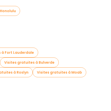
 Honolulu
s à Fort Lauderdale
Visites gratuites à Bulverde
atuites à Roslyn
Visites gratuites à Moab