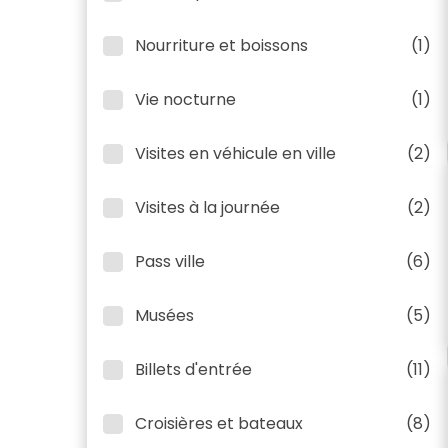
Nourriture et boissons
(1)
Vie nocturne
(1)
Visites en véhicule en ville
(2)
Visites à la journée
(2)
Pass ville
(6)
Musées
(5)
Billets d'entrée
(11)
Croisières et bateaux
(8)